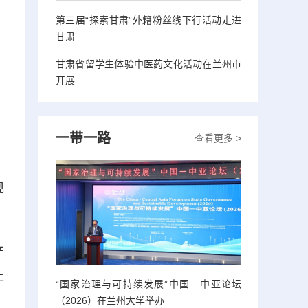
第三届“探索甘肃”外籍粉丝线下行活动走进
甘肃
甘肃省留学生体验中医药文化活动在兰州市
开展
一带一路
查看更多 >
》
现
产
让
“国家治理与可持续发展”中国—中亚论坛
（2026）在兰州大学举办