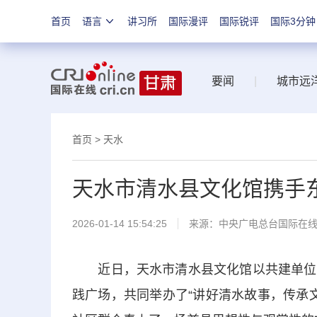
首页
语言
讲习所
国际漫评
国际锐评
国际3分钟
要闻
|
城市远
首页
>
天水
天水市清水县文化馆携手
2026-01-14 15:54:25
来源：中央广电总台国际在
近日，天水市清水县文化馆以共建单位身
践广场，共同举办了“讲好清水故事，传承文