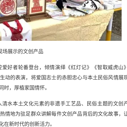
现场展示的文创产品
爱好者轮番登台，倾情演绎《红灯记》《智取威虎山
生动的表演，将爱国志士的赤胆忠心与本土民俗风情展
同时，厚植家国情怀。
清水本土文化元素的非遗手工艺品、民俗主题的文创
热情地为驻足群众讲解每件文创产品背后的文化故事，
化在新时代的创新活力。