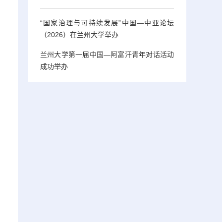
“国家治理与可持续发展”中国—中亚论坛
（2026）在兰州大学举办
兰州大学第一届中国—阿富汗青年对话活动
成功举办