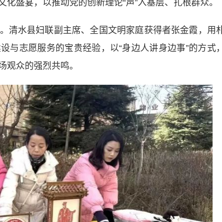
文化盛宴，以推动党的创新理论“声”入基层、扎根群众。
清水县妇联副主席、全国文明家庭获得者张金霞，用
设与志愿服务的宝贵经验，以“身边人讲身边事”的方式
场观众的强烈共鸣。