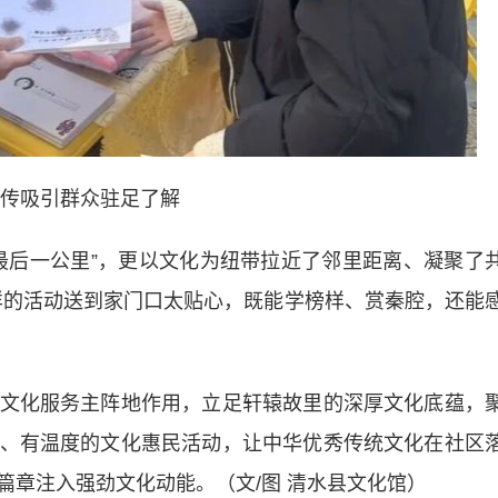
传吸引群众驻足了解
后一公里”，更以文化为纽带拉近了邻里距离、凝聚了
样的活动送到家门口太贴心，既能学榜样、赏秦腔，还能
化服务主阵地作用，立足轩辕故里的深厚文化底蕴，
、有温度的文化惠民活动，让中华优秀传统文化在社区
篇章注入强劲文化动能。（文/图 清水县文化馆）