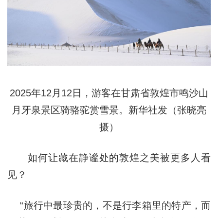
2025年12月12日，游客在甘肃省敦煌市鸣沙山
月牙泉景区骑骆驼赏雪景。新华社发（张晓亮
摄）
如何让藏在静谧处的敦煌之美被更多人看
见？
“旅行中最珍贵的，不是行李箱里的特产，而