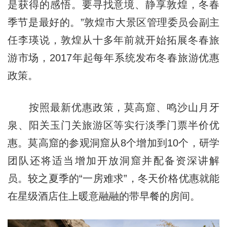
是获得的感悟。要寻找意境、静享敦煌，冬春
季节是最好的。”敦煌市大景区管理委员会副主
任李瑛说，敦煌从十多年前就开始拓展冬春旅
游市场，2017年起每年系统发布冬春旅游优惠
政策。
按照最新优惠政策，莫高窟、鸣沙山月牙
泉、阳关玉门关旅游区等实行淡季门票半价优
惠。莫高窟的参观洞窟从8个增加到10个，研学
团队还将适当增加开放洞窟并配备资深讲解
员。较之夏季的“一房难求”，冬天价格优惠就能
在星级酒店住上暖意融融的带早餐的房间。