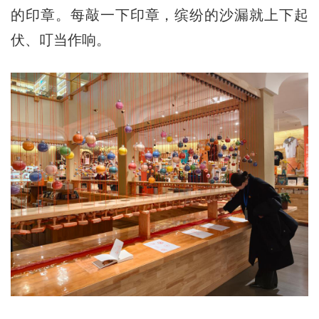
的印章。每敲一下印章，缤纷的沙漏就上下起
伏、叮当作响。