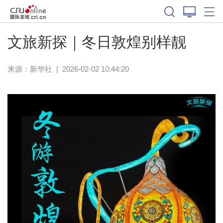
文旅新探｜冬日敦煌别样靓
来源：
新华社
|
2026-02-02 10:44:20