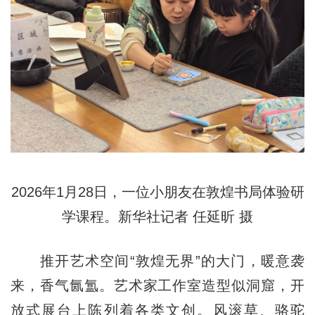
2026年1月28日，一位小朋友在敦煌书局体验研
学课程。新华社记者 任延昕 摄
推开艺术空间“敦煌无界”的大门，暖意袭
来，香气氤氲。艺术家工作室造型似洞窟，开
放式展台上陈列着各类文创。风滚草、骆驼