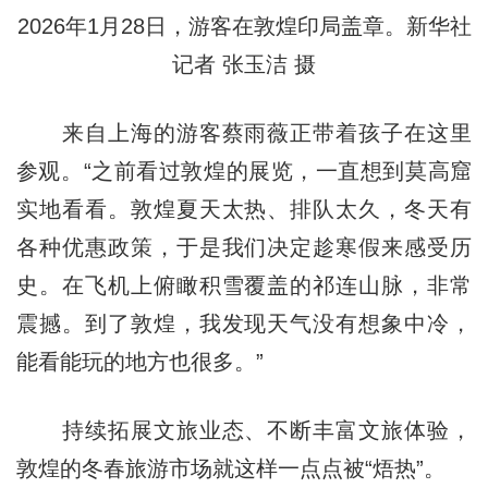
2026年1月28日，游客在敦煌印局盖章。新华社
记者 张玉洁 摄
来自上海的游客蔡雨薇正带着孩子在这里
参观。“之前看过敦煌的展览，一直想到莫高窟
实地看看。敦煌夏天太热、排队太久，冬天有
各种优惠政策，于是我们决定趁寒假来感受历
史。在飞机上俯瞰积雪覆盖的祁连山脉，非常
震撼。到了敦煌，我发现天气没有想象中冷，
能看能玩的地方也很多。”
持续拓展文旅业态、不断丰富文旅体验，
敦煌的冬春旅游市场就这样一点点被“焐热”。