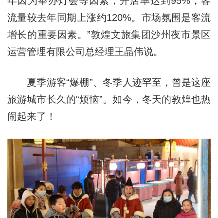
年因为举办灯会等因素，开店率达到95%，客
流量较去年同期上涨约120%。市场氛围是客流
增长的重要因素。”敦煌文旅集团沙州夜市景区
运营管理有限公司总经理王晶伟说。
夏季游客“爆棚”、冬季人迹罕至，曾是这座
旅游城市长久的“烦恼”。如今，冬天的敦煌也热
闹起来了！