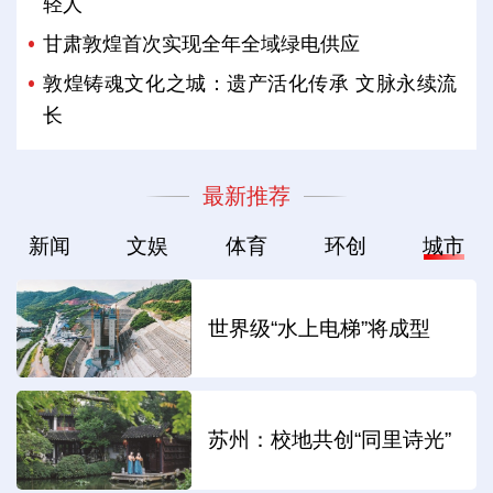
轻人
甘肃敦煌首次实现全年全域绿电供应
敦煌铸魂文化之城：遗产活化传承 文脉永续流
长
最新推荐
新闻
文娱
体育
环创
城市
世界级“水上电梯”将成型
苏州：校地共创“同里诗光”