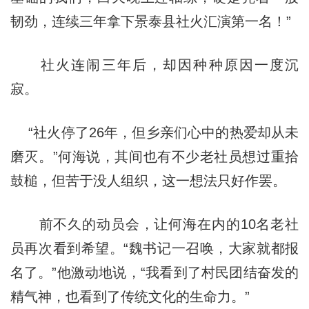
韧劲，连续三年拿下景泰县社火汇演第一名！”
社火连闹三年后，却因种种原因一度沉
寂。
“社火停了26年，但乡亲们心中的热爱却从未
磨灭。”何海说，其间也有不少老社员想过重拾
鼓槌，但苦于没人组织，这一想法只好作罢。
前不久的动员会，让何海在内的10名老社
员再次看到希望。“魏书记一召唤，大家就都报
名了。”他激动地说，“我看到了村民团结奋发的
精气神，也看到了传统文化的生命力。”