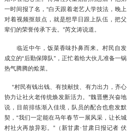
一时间报了名，“白天跟着老艺人学技法，晚上
对着视频抠鼓点，就是想早日跟上队伍，把父
辈们的荣誉传承下去。”芮文涛说道。
临近中午，饭菜香味扑鼻而来。村民自发
成立的“后勤保障队”，正忙着给大伙儿准备一锅
热气腾腾的烩菜。
“村民有钱出钱、有技献技、有力出力，齐心
协力让社火老传统焕发新活力。”魏晋懋兴奋地
说，目前排练渐入佳境，队员的配合也愈发默
契，“我们一定能在马年春节一展风采，让长城
村社火再放异彩。”（新甘肃·甘肃日报记者 伏