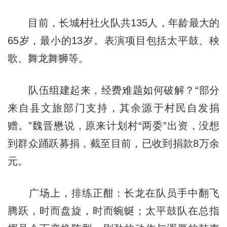
目前，长城村社火队共135人，年龄最大的
65岁，最小的13岁。表演项目包括太平鼓、秧
歌、舞龙舞狮等。
队伍组建起来，经费难题如何破解？“部分
来自县文旅部门支持，其余源于村民自发捐
赠。”魏晋懋说，原来计划村“两委”出资，没想
到群众踊跃募捐，截至目前，已收到捐款8万余
元。
广场上，排练正酣：长龙在队员手中翻飞
腾跃，时而盘旋，时而蜿蜒；太平鼓队在总指