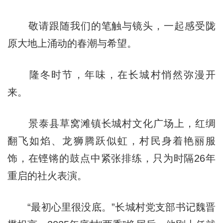
敬请跟随我们的笔触与镜头，一起感受陇
原大地上涌动的春潮与希望。
隆冬时节，年味，在长城村悄然弥漫开
来。
景泰县草窝滩镇长城村文化广场上，红绸
翻飞如焰、龙狮腾跃似虹，村民身着艳丽服
饰，在铿锵的鼓点中紧张排练，只为时隔26年
重启的社火表演。
“最初心里很没底。”长城村党支部书记魏晋