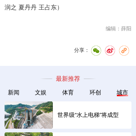
润之 夏丹丹 王占东）
编辑：薛阳
分享：
最新推荐
新闻
文娱
体育
环创
城市
世界级“水上电梯”将成型