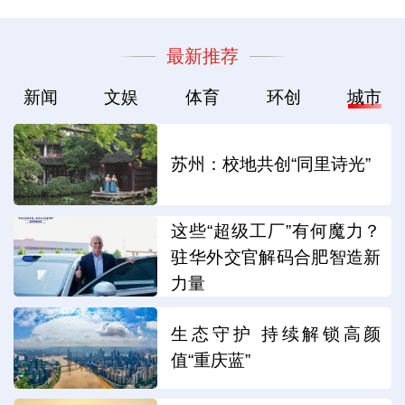
最新推荐
新闻
文娱
体育
环创
城市
苏州：校地共创“同里诗光”
这些“超级工厂”有何魔力？
驻华外交官解码合肥智造新
力量
生态守护 持续解锁高颜
值“重庆蓝”