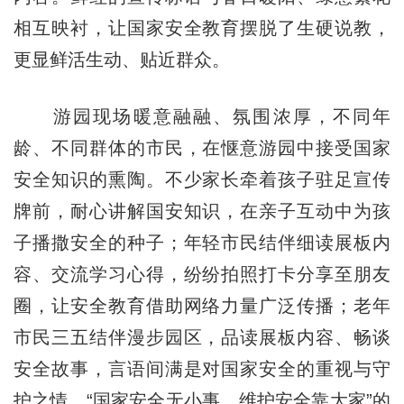
相互映衬，让国家安全教育摆脱了生硬说教，
更显鲜活生动、贴近群众。
游园现场暖意融融、氛围浓厚，不同年
龄、不同群体的市民，在惬意游园中接受国家
安全知识的熏陶。不少家长牵着孩子驻足宣传
牌前，耐心讲解国安知识，在亲子互动中为孩
子播撒安全的种子；年轻市民结伴细读展板内
容、交流学习心得，纷纷拍照打卡分享至朋友
圈，让安全教育借助网络力量广泛传播；老年
市民三五结伴漫步园区，品读展板内容、畅谈
安全故事，言语间满是对国家安全的重视与守
护之情。“国家安全无小事，维护安全靠大家”的