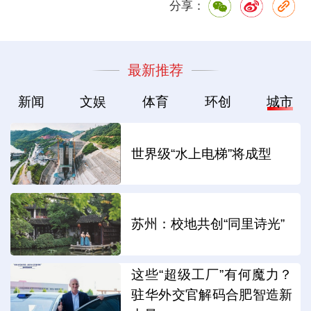
分享：
最新推荐
新闻
文娱
体育
环创
城市
世界级“水上电梯”将成型
苏州：校地共创“同里诗光”
这些“超级工厂”有何魔力？
驻华外交官解码合肥智造新