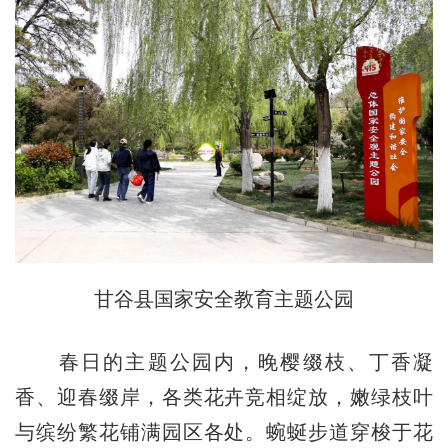
甘谷县国家安全教育主题公园
春日的主题公园内，晚樱缀枝、丁香凝
香、迎春缀岸，各类花卉竞相绽放，嫩绿枝叶
与缤纷繁花铺满园区各处。蜿蜒步道穿梭于花