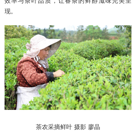
效率与茶叶品质，让春茶的鲜醇滋味完美呈
现。
茶农采摘鲜叶 摄影 廖晶