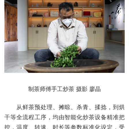
制茶师傅手工炒茶 摄影 廖晶
从鲜茶预处理、摊晾、杀青、揉捻，到烘
干等全流程工序，均由智能化炒茶设备精准把
控，温度、转速、时长等参数标准化设定，受