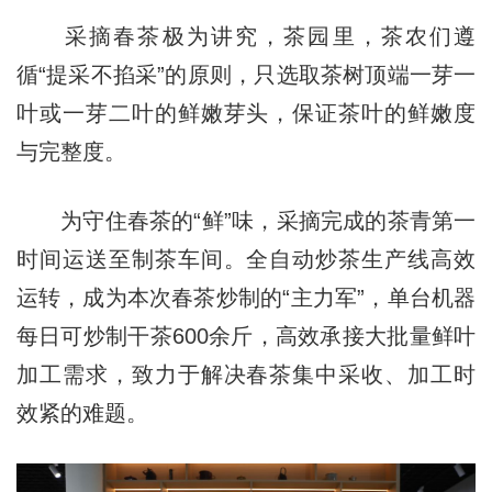
采摘春茶极为讲究，茶园里，茶农们遵
循“提采不掐采”的原则，只选取茶树顶端一芽一
叶或一芽二叶的鲜嫩芽头，保证茶叶的鲜嫩度
与完整度。
为守住春茶的“鲜”味，采摘完成的茶青第一
时间运送至制茶车间。全自动炒茶生产线高效
运转，成为本次春茶炒制的“主力军”，单台机器
每日可炒制干茶600余斤，高效承接大批量鲜叶
加工需求，致力于解决春茶集中采收、加工时
效紧的难题。