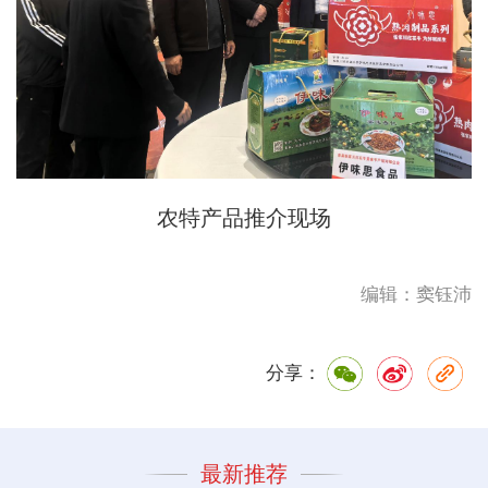
农特产品推介现场
编辑：窦钰沛
分享：
最新推荐