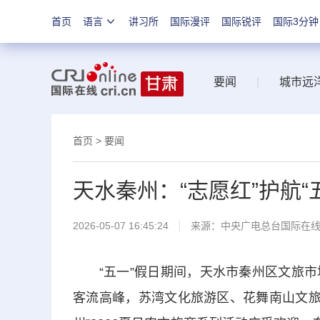
首页
语言
讲习所
国际漫评
国际锐评
国际3分钟
要闻
|
城市远
首页
>
要闻
天水秦州：“志愿红”护航“
2026-05-07 16:45:24
来源：中央广电总台国际在
“五一”假日期间，天水市秦州区文旅市
客流高峰，苏湾文化旅游区、花舞南山文旅