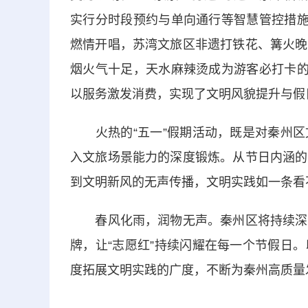
实行分时段预约与单向通行等智慧管控措施
燃情开唱，苏湾文旅区非遗打铁花、篝火晚
烟火气十足，天水麻辣烫成为游客必打卡的
以服务激发消费，实现了文明风貌提升与假
火热的“五一”假期活动，既是对秦州区
入文旅场景能力的深度锻炼。从节日内涵的
到文明新风的无声传播，文明实践如一条看
春风化雨，润物无声。秦州区将持续深化
牌，让“志愿红”持续闪耀在每一个节假日
度拓展文明实践的广度，不断为秦州高质量