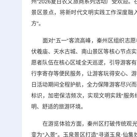
州”2026夏日农文旅商系列活动广受欢迎
景区景点，将新时代文明实践工作深度融入
方”。
面对“五一”客流高峰，秦州区组织志愿
伏羲庙、天水古城、南山景区等核心节点实
愿者队伍在核心区域全天巡逻，引导游客有
行李寄存等便民服务，让游客玩得安心、游
日活动期间全程护航，全力保障游客尽兴而
标识，加密保洁频次，实现文明实践“服务
明、舒适的旅游环境。
在游览体验方面，秦州区打破传统观光模
变为“入景”。玉泉景区打造“寻道玉泉·仙