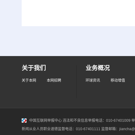
关于我们
业务概况
关于本网
本网招聘
环球资讯
移动增值
中国互联网举报中心
违法和不良信息举报电话：010-67401009 举报邮
新闻从业人员职业道德监督电话：010-67401111 监督邮箱：jiancha@c