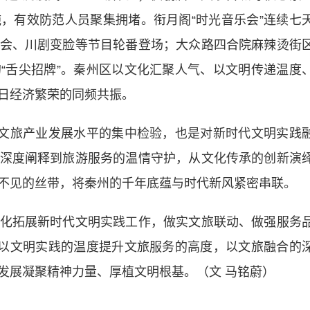
，有效防范人员聚集拥堵。衔月阁“时光音乐会”连续七
会、川剧变脸等节目轮番登场；大众路四合院麻辣烫街
“舌尖招牌”。秦州区以文化汇聚人气、以文明传递温度
日经济繁荣的同频共振。
文旅产业发展水平的集中检验，也是对新时代文明实践
深度阐释到旅游服务的温情守护，从文化传承的创新演
不见的丝带，将秦州的千年底蕴与时代新风紧密串联。
拓展新时代文明实践工作，做实文旅联动、做强服务
。以文明实践的温度提升文旅服务的高度，以文旅融合的
发展凝聚精神力量、厚植文明根基。（文 马铭蔚）