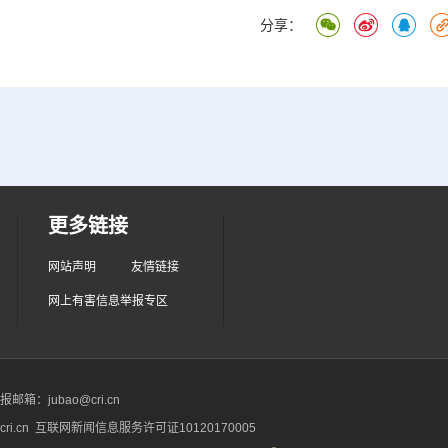
分享：
更多链接
网站声明
友情链接
网上有害信息举报专区
箱：jubao@cri.cn
ri.cn 互联网新闻信息服务许可证10120170005