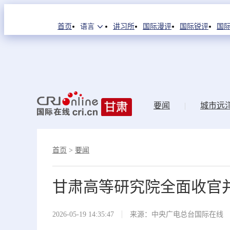
首页
语言
讲习所
国际漫评
国际锐评
国际
要闻
|
城市远
首页
>
要闻
甘肃高等研究院全面收官
2026-05-19 14:35:47
来源：中央广电总台国际在线