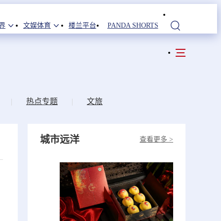
界
文娱体育
楼兰平台
PANDA SHORTS
站内搜索
|
热点专题
|
文旅
城市远洋
查看更多 >