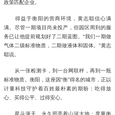
政策匹配企业。
得益于衡阳的营商环境，黄志聪信心满
满。尽管一期项目尚未投产，但园区周到的服
务已让他提前规划好了二期蓝图。“我们一期做
气体二级标准物质，二期做液体和固体。”黄志
聪说。
从一张检测卡，到一台网联秤，再到一瓶
标准物质。衡阳，这座因“衡”得名的城市，正以
计量科技守护着百姓最朴素的期盼：吃得放
心、买得公平、过得安心。
星斗漫天，永久照亮着山河大地；度量衡