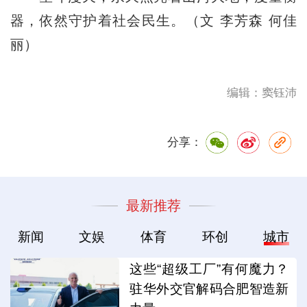
器，依然守护着社会民生。（文 李芳森 何佳
丽）
编辑：窦钰沛
分享：
最新推荐
新闻
文娱
体育
环创
城市
这些“超级工厂”有何魔力？
驻华外交官解码合肥智造新