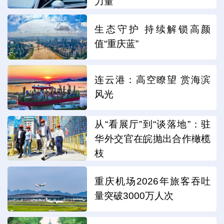
力量
生态守护 持续解锁高颜
值“重庆蓝”
连云港：高空瞭望 赏海滨
风光
从“看展厅”到“谈落地”：驻
华外交官在皖抛出合作橄榄
枝
重庆机场2026年旅客吞吐
量突破3000万人次