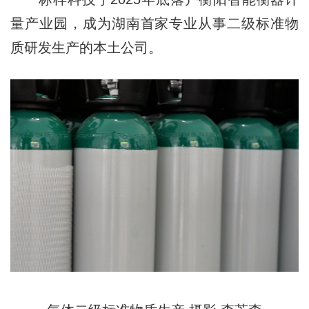
量产业园，成为湖南首家专业从事二级标准物
质研发生产的本土公司。