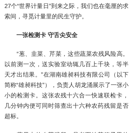
27个“世界计量日”到来之际，我们也在毫厘的求
索间，寻觅计量里的民生守护。
一张检测卡 守舌尖安全
“葱、韭菜、芹菜，这些蔬菜农残风险高。
以前测一次，送实验室动辄几百上千块，等半
天才出结果。”在湖南雄昶科技有限公司（以下
简称“雄昶科技”），负责人胡龙涌展示了一张小
小的检测卡。这张农残十六合一快速联检卡，
几分钟内便可同时筛查出十六种农药残留是否
超标。