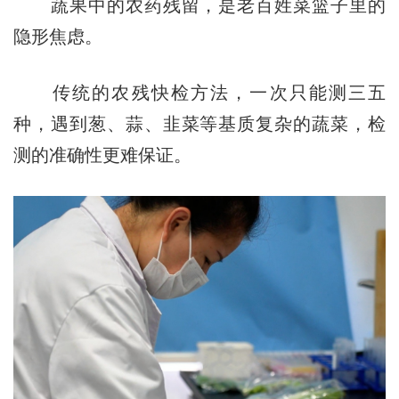
蔬果中的农药残留，是老百姓菜篮子里的
隐形焦虑。
传统的农残快检方法，一次只能测三五
种，遇到葱、蒜、韭菜等基质复杂的蔬菜，检
测的准确性更难保证。