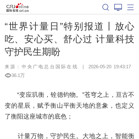
“世界计量日”特别报道丨放心
吃、安心买、舒心过 计量科技
守护民生期盼
来源：中央广电总台国际在线
|
2026-05-20 19:43:17
36.1万
“变应玑衡，铨德钧物。”苍穹之上，亘古不
变的星辰，赋予衡山平衡天地的意象，也定义
了衡阳这座城市的底色；
计量万物，守护民生。大地之上，智能衡