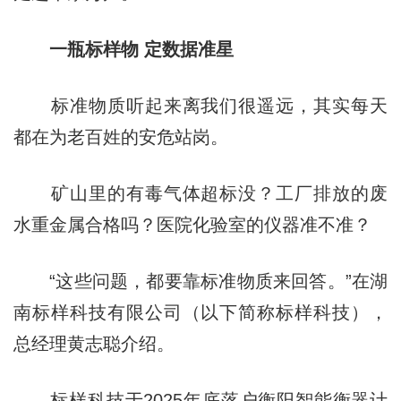
一瓶标样物 定数据准星
标准物质听起来离我们很遥远，其实每天
都在为老百姓的安危站岗。
矿山里的有毒气体超标没？工厂排放的废
水重金属合格吗？医院化验室的仪器准不准？
“这些问题，都要靠标准物质来回答。”在湖
南标样科技有限公司（以下简称标样科技），
总经理黄志聪介绍。
标样科技于2025年底落户衡阳智能衡器计