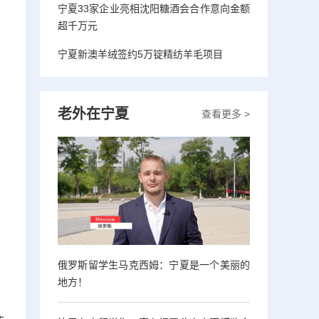
宁夏33家企业亮相沈阳糖酒会合作意向金额
超千万元
宁夏新澳羊绒签约5万锭精纺羊毛项目
老外在宁夏
查看更多 >
俄罗斯留学生马克西姆：宁夏是一个美丽的
地方！