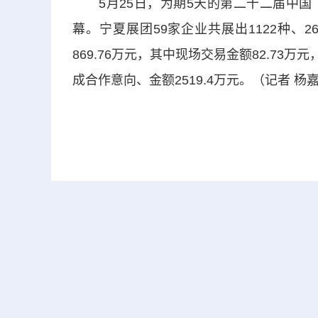
5月25日，为期5天的第二十二届中国
幕。宁夏展团59家企业共展出1122种、2
869.76万元，其中现场交易金额82.73万
成合作意向、金额2519.4万元。（记者 杨嘉