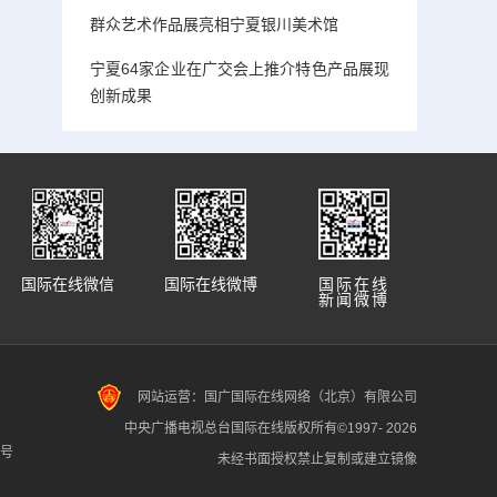
群众艺术作品展亮相宁夏银川美术馆
宁夏64家企业在广交会上推介特色产品展现
创新成果
国际在线微信
国际在线微博
国际在线
新闻微博
网站运营：国广国际在线网络（北京）有限公司
中央广播电视总台国际在线版权所有©1997-
2026
7号
未经书面授权禁止复制或建立镜像