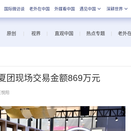
国际微访谈
老外在中国
外媒看中国
遇见中国
深耕世界
原创
|
视界
|
直观中国
|
热点专题
|
老外
夏团现场交易金额869万元
王悦阳