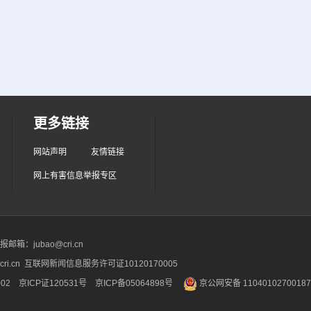
更多链接
网站声明
友情链接
网上有害信息举报专区
箱：jubao@cri.cn
ri.cn 互联网新闻信息服务许可证10120170005
2 京ICP证120531号
京ICP备05064898号
京公网安备 1104010270018