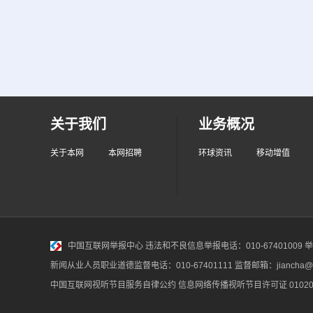
关于我们
业务概况
关于本网
本网招聘
环球资讯
移动增值
中国互联网举报中心
违法和不良信息举报电话：010-67401009 举报邮
新闻从业人员职业道德监督电话：010-67401111 监督邮箱：jiancha@c
中国互联网视听节目服务自律公约
信息网络传播视听节目许可证 010200