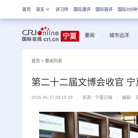
首页
语言
讲习所
国际漫评
国际锐评
国际3分钟
要闻
|
城市远洋
|
首页
>
要闻列表
第二十二届文博会收官 宁
2026-05-27 09:15:19
来源：
宁夏日报
编辑：