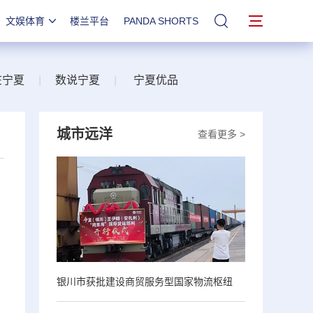
文娱体育
楼兰平台
PANDA SHORTS
站内搜索
在宁夏
|
数说宁夏
|
宁夏优品
城市远洋
查看更多 >
银川市获批建设商贸服务型国家物流枢纽