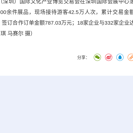
（深圳）国际文化产业博览交易会在深圳国际会展中心
600余件展品，现场接待游客42.5万人次，累计交易金
元，签订合作订单金额787.03万元；18家企业与332家企业
琪 马赛尔 摄）
分享：