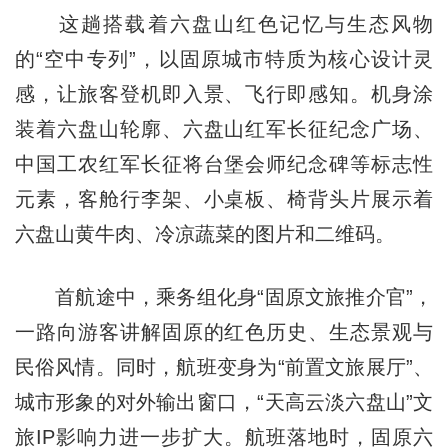
这趟搭载着六盘山红色记忆与生态风物
的“空中专列”，以固原城市特质为核心设计灵
感，让旅客登机即入景、飞行即感知。机身涂
装着六盘山轮廓、六盘山红军长征纪念广场、
中国工农红军长征将台堡会师纪念碑等标志性
元素，客舱行李架、小桌板、椅背头片展示着
六盘山黄牛肉、冷凉蔬菜的图片和二维码。
首航途中，乘务组化身“固原文旅推介官”，
一路向游客讲解固原的红色历史、生态景观与
民俗风情。同时，航班变身为“前置文旅展厅”、
城市形象的对外输出窗口，“天高云淡六盘山”文
旅IP影响力进一步扩大。航班落地时，固原六