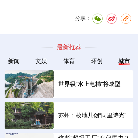
分享：
最新推荐
新闻
文娱
体育
环创
城市
世界级“水上电梯”将成型
苏州：校地共创“同里诗光”
这些“超级工厂”有何魔力？