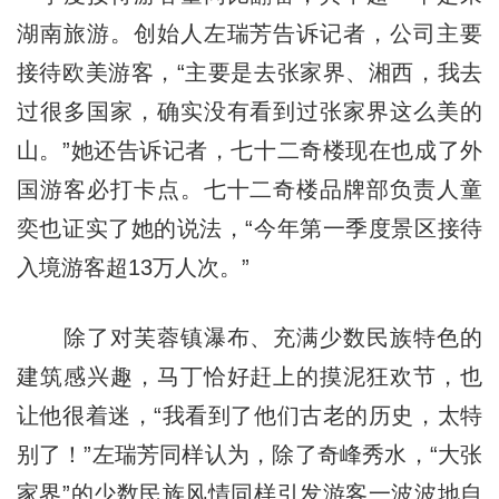
湖南旅游。创始人左瑞芳告诉记者，公司主要
接待欧美游客，“主要是去张家界、湘西，我去
过很多国家，确实没有看到过张家界这么美的
山。”她还告诉记者，七十二奇楼现在也成了外
国游客必打卡点。七十二奇楼品牌部负责人童
奕也证实了她的说法，“今年第一季度景区接待
入境游客超13万人次。”
除了对芙蓉镇瀑布、充满少数民族特色的
建筑感兴趣，马丁恰好赶上的摸泥狂欢节，也
让他很着迷，“我看到了他们古老的历史，太特
别了！”左瑞芳同样认为，除了奇峰秀水，“大张
家界”的少数民族风情同样引发游客一波波地自