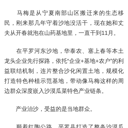
马梅是从宁夏南部山区搬迁来的生态移
民，刚来那几年守着沙地没活干，现在她和丈
夫从开春就泡在山药基地里，一直干到11月。
在平罗河东沙地，华泰农、塞上春等本土
龙头企业先行探路，依托“企业+基地+农户”的利
益联结机制，连片整合沙化闲置土地，规模化
打造特色种植示范基地，带动像马梅这样的周
边群众深度嵌入沙漠瓜菜特色产业链条。
产业治沙，受益的是当地群众。
顺着红陶公路，平罗县打造了整条沙漠瓜