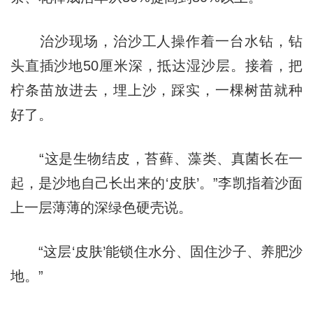
治沙现场，治沙工人操作着一台水钻，钻
头直插沙地50厘米深，抵达湿沙层。接着，把
柠条苗放进去，埋上沙，踩实，一棵树苗就种
好了。
“这是生物结皮，苔藓、藻类、真菌长在一
起，是沙地自己长出来的‘皮肤’。”李凯指着沙面
上一层薄薄的深绿色硬壳说。
“这层‘皮肤’能锁住水分、固住沙子、养肥沙
地。”