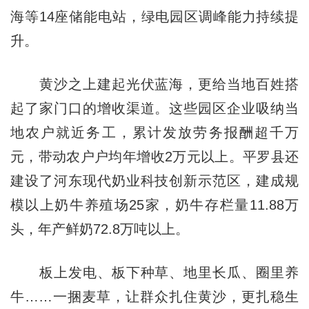
海等14座储能电站，绿电园区调峰能力持续提
升。
黄沙之上建起光伏蓝海，更给当地百姓搭
起了家门口的增收渠道。这些园区企业吸纳当
地农户就近务工，累计发放劳务报酬超千万
元，带动农户户均年增收2万元以上。平罗县还
建设了河东现代奶业科技创新示范区，建成规
模以上奶牛养殖场25家，奶牛存栏量11.88万
头，年产鲜奶72.8万吨以上。
板上发电、板下种草、地里长瓜、圈里养
牛……一捆麦草，让群众扎住黄沙，更扎稳生