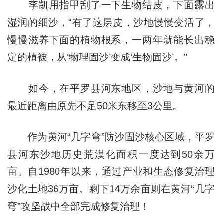
李凯用指甲刮了一下生物结皮，下面露出
湿润的细沙，“有了这层皮，沙地慢慢变活了，
慢慢滋养下面的植物根系，一两年就能长出稳
定的植被，从‘物理固沙’变成‘生物固沙’。”
如今，在平罗县河东地区，沙地与黄河的
最近距离由原先不足50米东移至3公里。
作为黄河“几字弯”防沙固沙核心区域，平罗
县河东沙地历史荒漠化面积一度达到50余万
亩。自1980年以来，通过产业和生态修复治理
沙化土地36万亩。剩下14万余亩则在黄河“几字
弯”攻坚战中全部完成修复治理！