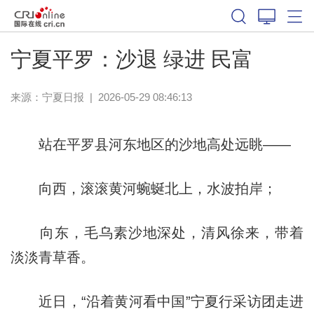
宁夏平罗：沙退 绿进 民富
来源：
宁夏日报
|
2026-05-29 08:46:13
站在平罗县河东地区的沙地高处远眺——
向西，滚滚黄河蜿蜒北上，水波拍岸；
向东，毛乌素沙地深处，清风徐来，带着
淡淡青草香。
近日，“沿着黄河看中国”宁夏行采访团走进