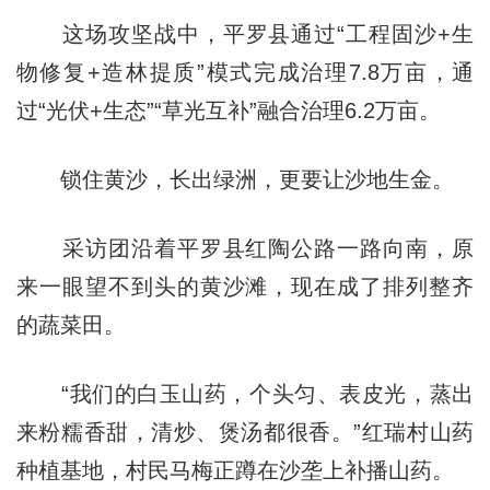
这场攻坚战中，平罗县通过“工程固沙+生
物修复+造林提质”模式完成治理7.8万亩，通
过“光伏+生态”“草光互补”融合治理6.2万亩。
锁住黄沙，长出绿洲，更要让沙地生金。
采访团沿着平罗县红陶公路一路向南，原
来一眼望不到头的黄沙滩，现在成了排列整齐
的蔬菜田。
“我们的白玉山药，个头匀、表皮光，蒸出
来粉糯香甜，清炒、煲汤都很香。”红瑞村山药
种植基地，村民马梅正蹲在沙垄上补播山药。