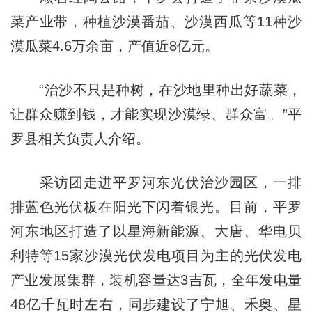
菜产业带，种植沙漠番茄、沙漠西瓜等11种沙
漠瓜菜4.6万余亩，产值近8亿元。
“治沙不只是种树，在沙地里种出好蔬菜，
让群众赚到钱，才能实现沙漠绿、群众富。”平
罗县相关负责人介绍。
采访团走进平罗河东光伏治沙园区，一排
排蓝色光伏板在阳光下闪着银光。目前，平罗
河东地区打造了以星海新能源、大唐、华电贝
利特等15家沙漠光伏发电项目为主的光伏发电
产业发展集群，装机容量达3吉瓦，全年发电量
48亿千瓦时左右，同步建设了宁旭、禾奥、星