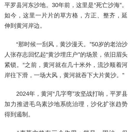
平罗县河东沙地。30年前，这里是“死亡沙海”。
如今，这里一片片的草方格，方正、整齐，延
伸到黄河岸边。
“那时候一刮风，黄沙漫天。”50岁的老治沙
人张存志回忆起“黄沙埋庄户”的场景，依旧眉头
紧锁。“之前，黄河就在几十米外，流沙顺着河
岸往下滑，一场大风，黄河就吞下大片黄沙。”
2024年，黄河“几字弯”攻坚战打响，平罗县
加力推进毛乌素沙地系统治理，沙化扩张趋势
得到遏制。