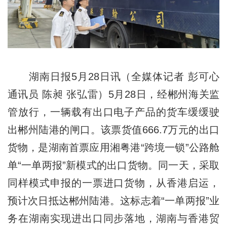
湖南日报5月28日讯（全媒体记者 彭可心
通讯员 陈昶 张弘雷）5月28日，经郴州海关监
管放行，一辆载有出口电子产品的货车缓缓驶
出郴州陆港的闸口。该票货值666.7万元的出口
货物，是湖南首票应用湘粤港“跨境一锁”公路舱
单“一单两报”新模式的出口货物。同一天，采取
同样模式申报的一票进口货物，从香港启运，
预计次日抵达郴州陆港。这标志着“一单两报”业
务在湖南实现进出口同步落地，湖南与香港贸