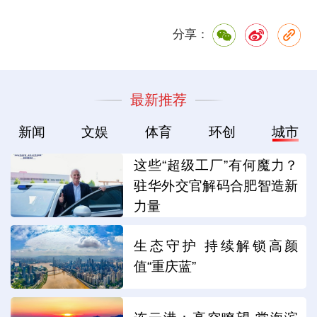
分享：
最新推荐
新闻
文娱
体育
环创
城市
这些“超级工厂”有何魔力？
驻华外交官解码合肥智造新
力量
生态守护 持续解锁高颜
值“重庆蓝”