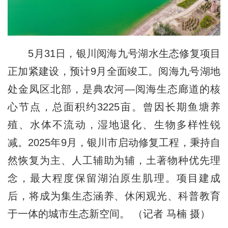
5月31日，银川阅海九号湖水生态修复项目
正加紧建设，预计9月全面竣工。阅海九号湖地
处金凤区北部，是典农河—阅海生态廊道的核
心节点，总面积约3225亩。曾因长期鱼塘养
殖、水体不流动，湿地退化、生物多样性锐
减。2025年9月，银川市启动修复工程，秉持自
然恢复为主、人工辅助为辅，土著物种优先理
念，最大程度保留湖泊原生肌理。项目建成
后，将成为集生态涵养、休闲观光、科普教育
于一体的城市生态新空间。 （记者 马楠 摄）