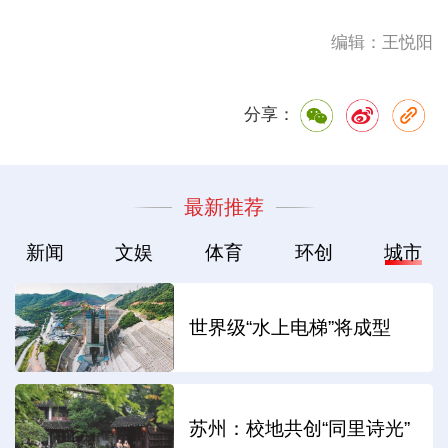
编辑：王悦阳
分享：
最新推荐
新闻
文娱
体育
环创
城市
世界级“水上电梯”将成型
苏州：校地共创“同里诗光”