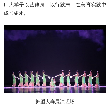
广大学子以艺修身、以行践志，在美育实践中
成长成才。
舞蹈大赛展演现场