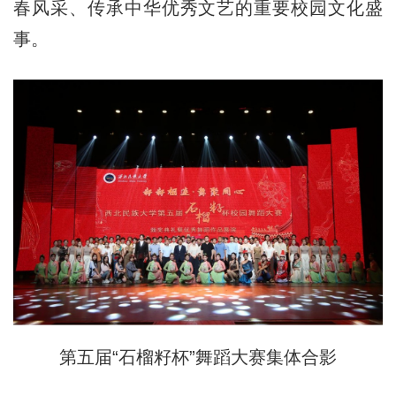
春风采、传承中华优秀文艺的重要校园文化盛
事。
第五届“石榴籽杯”舞蹈大赛集体合影