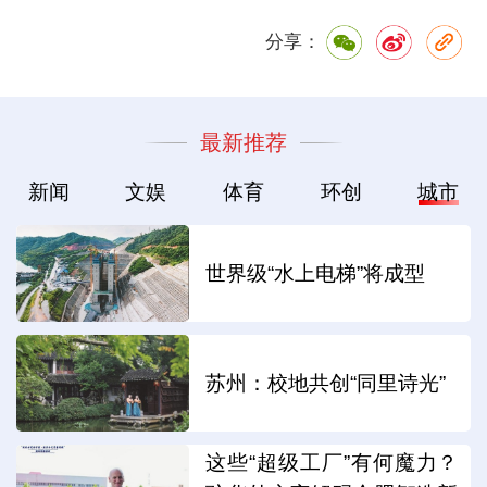
分享：
最新推荐
新闻
文娱
体育
环创
城市
世界级“水上电梯”将成型
苏州：校地共创“同里诗光”
这些“超级工厂”有何魔力？