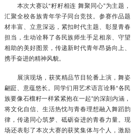
本次大赛以“籽籽相连 舞聚同心”为主题，
汇聚全校各族青年学子同台竞技。参赛作品题
材丰富、立意深远，紧扣时代主题、彰显青春
担当，生动诠释了各民族师生手足相亲、守望
相助的美好图景，传递新时代青年昂扬向上、
携手奋进的精神风貌。
展演现场，获奖精品节目轮番上演，舞姿
翩跹、意蕴悠长。同学们用艺术语言诠释“各民
族要像石榴籽一样紧紧抱在一起”的深刻内涵，
将文化自信、生活热忱与青春理想融入舞蹈韵
律，传递同心筑梦、砥砺奋进的青春力量。现
场还表彰了本次大赛的获奖集体与个人，激励