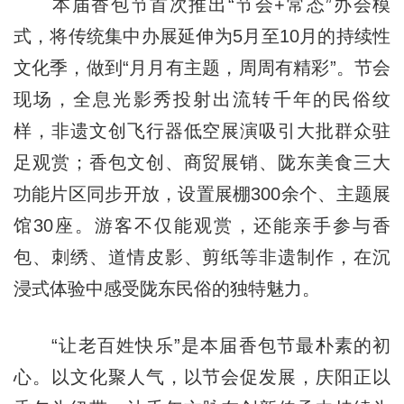
本届香包节首次推出“节会+常态”办会模
式，将传统集中办展延伸为5月至10月的持续性
文化季，做到“月月有主题，周周有精彩”。节会
现场，全息光影秀投射出流转千年的民俗纹
样，非遗文创飞行器低空展演吸引大批群众驻
足观赏；香包文创、商贸展销、陇东美食三大
功能片区同步开放，设置展棚300余个、主题展
馆30座。游客不仅能观赏，还能亲手参与香
包、刺绣、道情皮影、剪纸等非遗制作，在沉
浸式体验中感受陇东民俗的独特魅力。
“让老百姓快乐”是本届香包节最朴素的初
心。以文化聚人气，以节会促发展，庆阳正以