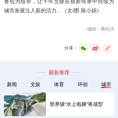
香包为纽带，让千年文脉在创新传承中持续为
城市发展注入新的活力。（文/图 陈小娟）
编辑：窦钰沛
分享：
最新推荐
新闻
文娱
体育
环创
城市
世界级“水上电梯”将成型