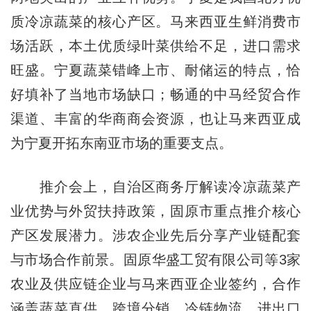
质冷凉蔬菜的核心产区。马来西亚生鲜消费市
场活跃，本土优质绿叶菜供给不足，进口需求
旺盛。宁夏蔬菜错峰上市、耐储运的特点，恰
好填补了当地市场缺口；畅通的中马经贸合作
渠道、丰富的华商商会资源，也让马来西亚成
为宁夏开拓东南亚市场的重要支点。
推介会上，自治区商务厅解读冷凉蔬菜产
业优势与外贸扶持政策，固原市重点推介核心
产区发展潜力。涉农企业先后分享产业链配套
与市场合作前景。固原华盛工贸有限公司等3家
农业及供应链企业与马来西亚企业签约，合作
涵盖蔬菜直供、跨境分销、冷链物流、进出口