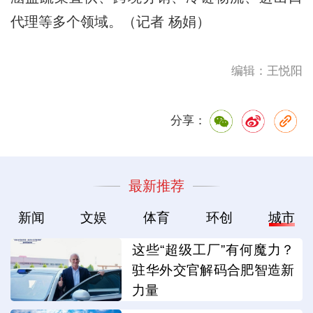
代理等多个领域。（记者 杨娟）
编辑：王悦阳
分享：
最新推荐
新闻
文娱
体育
环创
城市
这些“超级工厂”有何魔力？
驻华外交官解码合肥智造新
力量