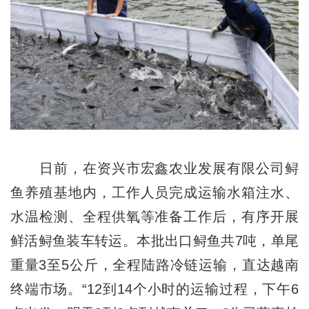
日前，在资兴市宏鑫农业发展有限公司鲟
鱼养殖基地内，工作人员完成运输水箱注水、
水温检测、全程供氧等准备工作后，有序开展
鲜活鲟鱼装车转运。本批出口鲟鱼共7吨，单尾
重量3至5公斤，全程陆路冷链运输，直达越南
终端市场。“12到14个小时的运输过程，下午6