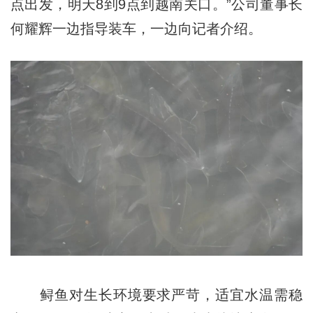
点出发，明天8到9点到越南关口。”公司董事长
何耀辉一边指导装车，一边向记者介绍。
鲟鱼对生长环境要求严苛，适宜水温需稳