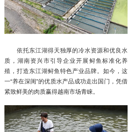
依托东江湖得天独厚的冷水资源和优良水
质，湖南资兴市引导企业开展鲟鱼标准化养
殖，打造东江湖鲟鱼特色产业品牌。如今，这
一“养在深闺”的优质水产品成功走出国门，凭借
紧致鲜美的肉质赢得越南市场青睐。