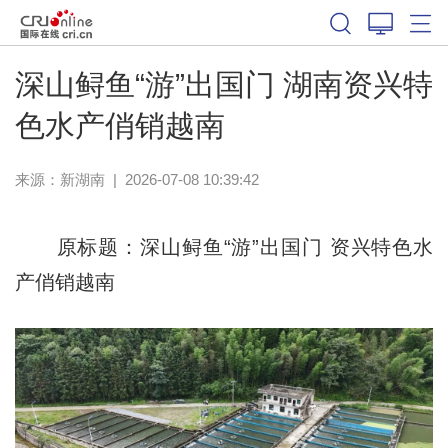
深山鲟鱼“游”出国门 湖南资兴特
色水产俏销越南
来源：
新湖南
|
2026-07-08 10:39:42
原标题：深山鲟鱼“游”出国门 资兴特色水
产俏销越南