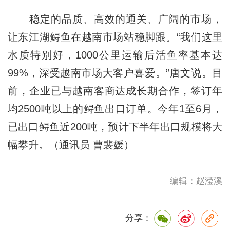
稳定的品质、高效的通关、广阔的市场，
让东江湖鲟鱼在越南市场站稳脚跟。“我们这里
水质特别好，1000公里运输后活鱼率基本达
99%，深受越南市场大客户喜爱。”唐文说。目
前，企业已与越南客商达成长期合作，签订年
均2500吨以上的鲟鱼出口订单。今年1至6月，
已出口鲟鱼近200吨，预计下半年出口规模将大
幅攀升。（通讯员 曹裴媛）
编辑：赵滢溪
分享：