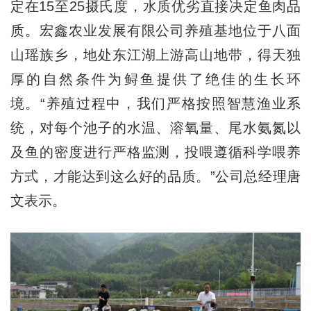
定在15至25摄氏度，水质优劣直接决定鱼肉品
质。宏鑫农业发展有限公司养殖基地位于八面
山瑶族乡，地处东江湖上游高山地带，得天独
厚的自然条件为鲟鱼提供了绝佳的生长环
境。“养殖过程中，我们严格按照智慧渔业系
统，对每个池子的水温、溶氧量、尾水氨氮以
及鱼的密度进行严格监测，投喂遵循科学喂养
方式，才能达到这么好的品质。”公司总经理唐
文表示。