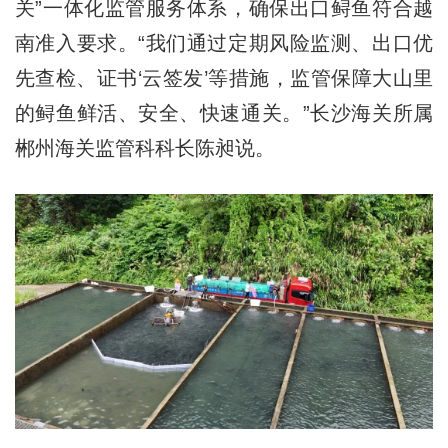
关”一体化监管服务体系，确保出口鲟鱼符合越
南准入要求。“我们通过定期风险监测、出口优
先查检、证书‘云签发’等措施，监管保障大山里
的鲟鱼鲜活、安全、快速通关。”长沙海关所属
郴州海关监管科科长陈昶说。