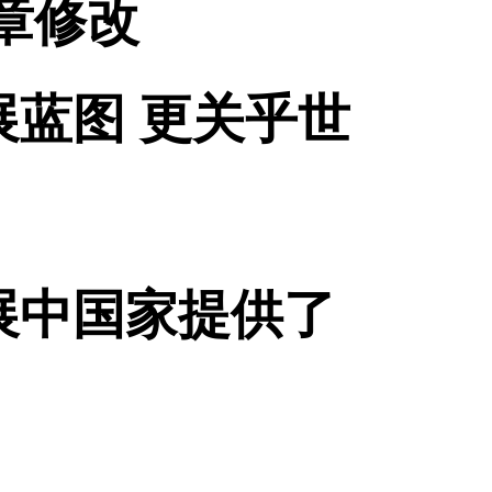
章修改
蓝图 更关乎世
展中国家提供了