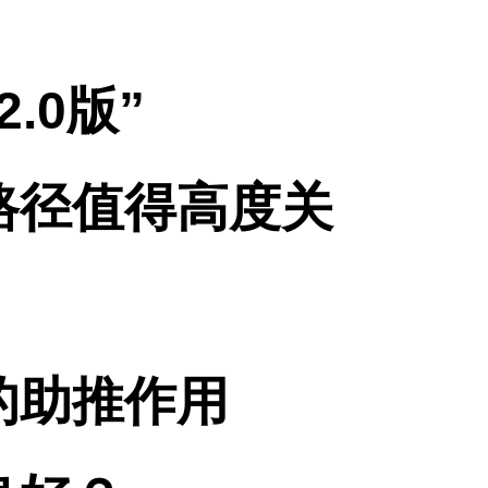
.0版”
路径值得高度关
的助推作用