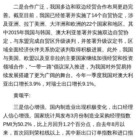
二是合作广泛，我国多边和双边经贸合作布局更趋完
善。截至目前，我国已经签署并实施了14个自贸协定，涉
及亚洲、拉丁美洲、大洋洲和欧洲的22个国家和地区。其
中2015年我国与韩国、澳大利亚签署并实施双边自贸协
定，与东盟完成自贸区升级谈判，并签署升级议定书，区
域全面经济伙伴关系协定谈判取得积极进展。此外，我国
与美国、欧盟以及亚非拉的主要国家继续加强经贸和投资
领域合作，“一带一路”倡议深入推进，为我国对外贸易持
续发展搭建了更为广阔的舞台。今年一季度我国对澳大利
亚出口增长3.9%，对瑞士出口增长9.1%。
黄颂平:
三是信心增强。国内制造业出现积极变化，出口经理
人信心增强。国家统计局发布3月份制造业采购经理指数
PMI为50.2%，比上月回升1.2个百分点，自去年8月以
来，首次回到荣枯线以上，其中新出口订单指数和进口指