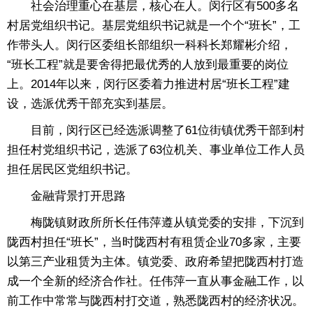
社会治理重心在基层，核心在人。闵行区有500多名
村居党组织书记。基层党组织书记就是一个个“班长”，工
作带头人。闵行区委组长部组织一科科长郑耀彬介绍，
“班长工程”就是要舍得把最优秀的人放到最重要的岗位
上。2014年以来，闵行区委着力推进村居“班长工程”建
设，选派优秀干部充实到基层。
目前，闵行区已经选派调整了61位街镇优秀干部到村
担任村党组织书记，选派了63位机关、事业单位工作人员
担任居民区党组织书记。
金融背景打开思路
梅陇镇财政所所长任伟萍遵从镇党委的安排，下沉到
陇西村担任“班长”，当时陇西村有租赁企业70多家，主要
以第三产业租赁为主体。镇党委、政府希望把陇西村打造
成一个全新的经济合作社。任伟萍一直从事金融工作，以
前工作中常常与陇西村打交道，熟悉陇西村的经济状况。