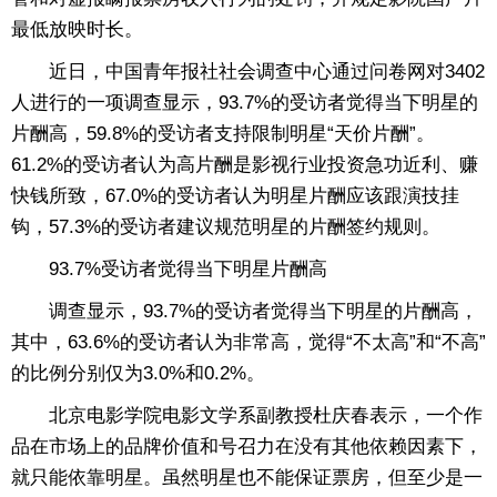
最低放映时长。
近日，中国青年报社社会调查中心通过问卷网对3402
人进行的一项调查显示，93.7%的受访者觉得当下明星的
片酬高，59.8%的受访者支持限制明星“天价片酬”。
61.2%的受访者认为高片酬是影视行业投资急功近利、赚
快钱所致，67.0%的受访者认为明星片酬应该跟演技挂
钩，57.3%的受访者建议规范明星的片酬签约规则。
93.7%受访者觉得当下明星片酬高
调查显示，93.7%的受访者觉得当下明星的片酬高，
其中，63.6%的受访者认为非常高，觉得“不太高”和“不高”
的比例分别仅为3.0%和0.2%。
北京电影学院电影文学系副教授杜庆春表示，一个作
品在市场上的品牌价值和号召力在没有其他依赖因素下，
就只能依靠明星。虽然明星也不能保证票房，但至少是一