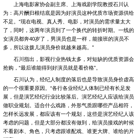
上海电影家协会副主席、上海戏剧学院教授石川认
为：高片酬归根结底是因为好演员这种优质市场资源供给
不足。“现在电视、真人秀、电影，对演员的需求量太大
了，同时，这两年演员到了一个换代的转折时期。一线的
女演员都奔40岁了，男演员也是一样，能接班的演员不
多，所以这拨儿演员身价就越来越高。”
石川指出，影视行业热钱太多，对短缺的优质资源会
抢购，“最后谁能得到好演员就是看价格”。
石川认为，经纪人制度的落后也是导致演员身价虚高
的一个很重要原因。“各行各业经纪人体制已经有长足发
展，但是演艺经纪行业比较落后。演艺经纪人应该给演员
做职业规划。适合什么戏路，外形气质跟哪些产品相符，
怎样长远发展，都应该有一个规划，这些是演艺经纪人该
考虑的问题，但是大部分都没有做到，给演员接戏的时候
不看剧本、角色，只考虑跟谁配戏、谁更大牌、谁给的片