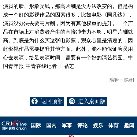
演员的脸、形象卖钱，那高片酬是没办法改变的。但是构
成一个好的影视作品的因素很多，比如电影《阿凡达》，
演员没办法去要高片酬，因为有其他权重的提升。一个产
品在市场上对消费者产生的直接冲击力不够，明星片酬就
高。到底是为什么买这张电影票，观众心里是清楚的，因
此影视作品需要提升其他方面。此外，能不能保证演员用
心去表演，给足表演时间，需要有一个好的演艺氛围。中
国青年报·中青在线记者 王品芝
[编辑：赵妍]
返回顶部
进入桌面版
国际
国内
军事
评论
娱乐
体育
趣闻