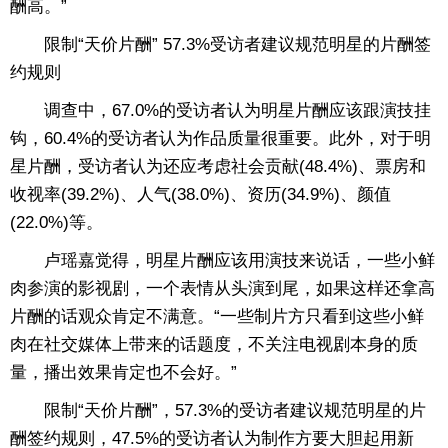
酬高。”
限制“天价片酬” 57.3%受访者建议规范明星的片酬签
约规则
调查中，67.0%的受访者认为明星片酬应该跟演技挂
钩，60.4%的受访者认为作品质量很重要。此外，对于明
星片酬，受访者认为还应考虑社会贡献(48.4%)、票房和
收视率(39.2%)、人气(38.0%)、资历(34.9%)、颜值
(22.0%)等。
卢瑶嘉觉得，明星片酬应该用演技来说话，一些小鲜
肉参演的影视剧，一个表情从头演到尾，如果这样还拿高
片酬的话观众肯定不满意。“一些制片方只看到这些小鲜
肉在社交媒体上带来的话题度，不关注电视剧本身的质
量，播出效果肯定也不会好。”
限制“天价片酬”，57.3%的受访者建议规范明星的片
酬签约规则，47.5%的受访者认为制作方要大胆起用新