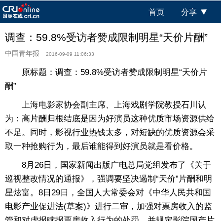
首页
分享
调查：59.8%受访者赞成限制明星“天价片酬”
中国青年报
2016-09-09 11:06:33
原标题：调查：59.8%受访者赞成限制明星“天价片
酬”
上海电影家协会副主席、上海戏剧学院教授石川认
为：高片酬归根结底是因为好演员这种优质市场资源供给
不足。同时，影视行业热钱太多，对短缺的优质资源会采
取一种抢购行为，最后谁能得到好演员就是看价格。
8月26日，国家新闻出版广电总局党组发布了《关于
巡视整改情况的通报》，强调要坚决遏制“天价”片酬和明
星炫富。8日29日，全国人大常委会对《中华人民共和国
电影产业促进法(草案)》进行二审，加强对票房收入的监
管和对虚报瞒报票房收入行为的处罚，并规定影院国产片