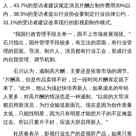
人，43.7%的受访者建议规定演员片酬占制作费用30%以
内，38.5%的受访者提出行业协会要制定行业自律公约，
31.1%的受访者建议改革现行的影视剧制作模式。
“我国行政管理手段太单一，跟不上市场发展现状。”
石川指出，国外管理手段较多，有立法的层面，有行业管
理的层面。导演、制片人、演员都有行业工会，形成行业
内自我管理、调节机制。
石川认为，遏制高片酬，主要还是依靠市场的调节。
“片酬高，但是作品卖得不好，过一段时间片酬肯定就下
来了。”此外，他认为须赶快培养新人，如果成名的年轻
人更多，对高片酬的情况也是一种遏制。“以前的大导演
都启用新演员，为行业输送新面孔。现在是因为创作质量
太低，只能找明星，因为只有明星才能把片子的不足掩盖
过去。所以只要片子好，应该大胆启用新人。”
杜庆春表示，影视行业生产的是视听产品，如果只靠