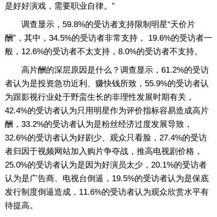
是好好演戏，需要职业自律。”
调查显示，59.8%的受访者支持限制明星“天价片
酬”，其中，34.5%的受访者非常支持， 19.6%的受访者一
般，12.6%的受访者不太支持，8.0%的受访者不支持。
高片酬的深层原因是什么？调查显示，61.2%的受访
者认为是投资急功近利、赚快钱所致，55.9%的受访者认
为跟影视行业处于野蛮生长的非理性发展时期有关，
42.4%的受访者认为只用明星作为评价指标容易造成高片
酬，33.2%的受访者认为是粉丝经济过度发展导致，
32.6%的受访者认为好剧少、观众只看脸，27.4%的受访
者归因于视频网站加入购片争夺战，推高电视剧价格，
25.0%的受访者认为是因为好演员太少，20.1%的受访者
认为是广告商、电视台倒逼，19.5%的受访者认为是保底
发行制度倒逼造成，11.6%的受访者认为观众欣赏水平有
待提高。