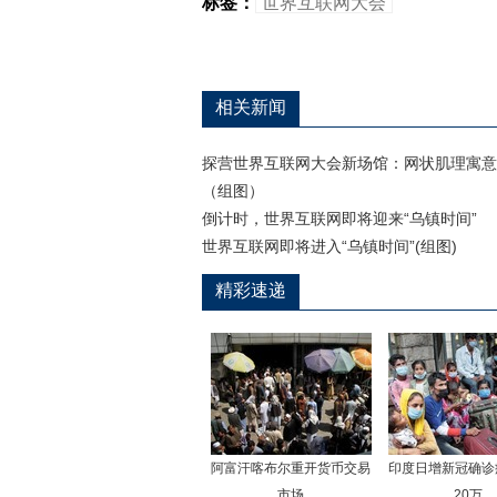
标签：
世界互联网大会
相关新闻
探营世界互联网大会新场馆：网状肌理寓意
（组图）
倒计时，世界互联网即将迎来“乌镇时间”
世界互联网即将进入“乌镇时间”(组图)
精彩速递
阿富汗喀布尔重开货币交易
印度日增新冠确诊
市场
20万