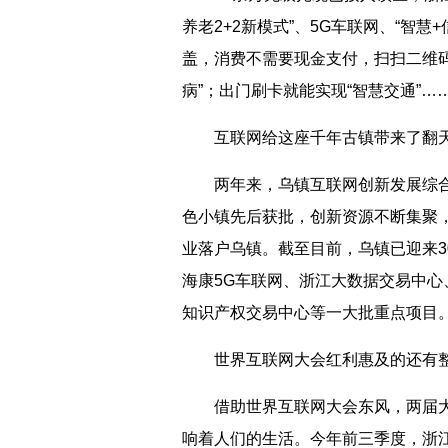
养老2+2新模式”、5G车联网、“智慧
盖，消费不需要现金支付，扫扫二维
病”；出门刷卡就能实现“智慧交通”…
互联网给这座千年古镇带来了翻天
两年来，乌镇互联网创新发展综合
色小镇先后获批，创新资源不断集聚，
业落户乌镇。截至目前，乌镇已迎来3
海康5G车联网、浙江大数据交易中
知识产权交易中心等一大批重点项目
世界互联网大会红利惠及的还有整
借助世界互联网大会东风，两届大
响着人们的生活。今年前三季度，浙江省