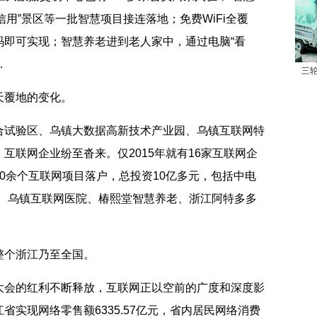
+信用”景区等一批智慧项目接连落地；免费WiFi全覆
码即可实现；智慧养老进到老人家中，通过电脑“看
…
三
覆地的变化。
试验区、乌镇大数据高新技术产业园、乌镇互联网特
互联网企业纷至沓来。仅2015年就有16家互联网企
0余个互联网项目落户，总投资10亿多元，包括中电
心、乌镇互联网医院、椿熙堂智慧养老、浙江阿特多多
。
个浙江乃至全国。
会的红利不断释放，互联网正以空前的广度和深度影
实现网络零售额6335.57亿元，省内居民网络消费