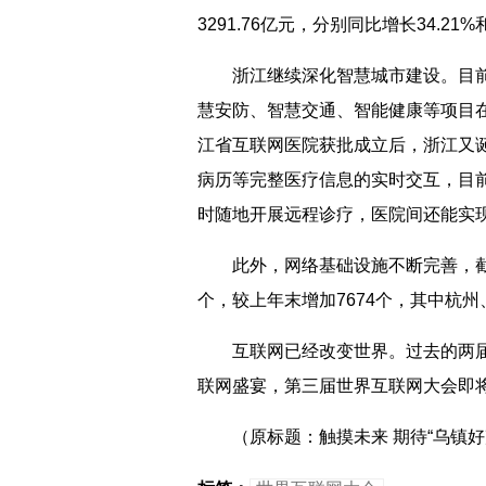
3291.76亿元，分别同比增长34.21%和
浙江继续深化智慧城市建设。目前，
慧安防、智慧交通、智能健康等项目
江省互联网医院获批成立后，浙江又
病历等完整医疗信息的实时交互，目
时随地开展远程诊疗，医院间还能实
此外，网络基础设施不断完善，截至今年4月
个，较上年末增加7674个，其中杭州
互联网已经改变世界。过去的两届
联网盛宴，第三届世界互联网大会即将
（原标题：触摸未来 期待“乌镇好