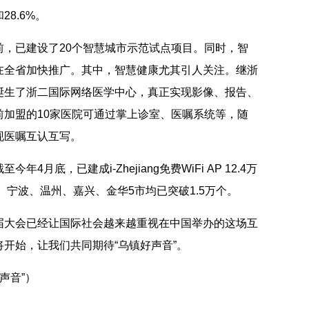
28.6%。
已建设了20个智慧城市示范试点项目。同时，智
在全省加快推广。其中，智慧健康尤其引人关注。继浙
诞生了浙二国际网络医学中心，真正实现影像、报告、
前加盟的10家医院可通过掌上诊室、医嘱系统等，随
现医嘱互认互写。
底，已建成i-Zhejiang免费WiFi AP 12.4万
、宁波、温州、嘉兴、金华5市均已突破1.5万个。
大会已经让国际社会越来越重视在中国举办的这场互
开始，让我们共同期待“乌镇好声音”。
声音”）