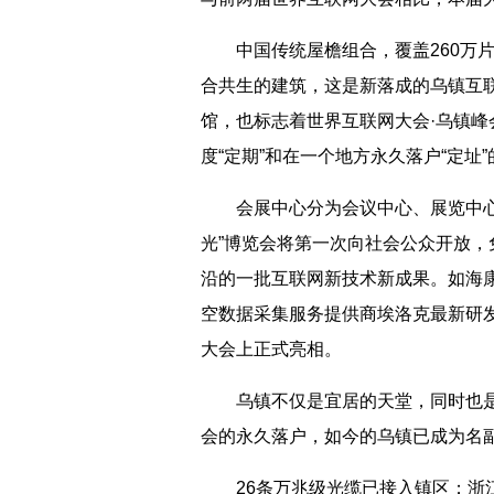
中国传统屋檐组合，覆盖260万片
合共生的建筑，这是新落成的乌镇互
馆，也标志着世界互联网大会·乌镇
度“定期”和在一个地方永久落户“定址
会展中心分为会议中心、展览中心和
光”博览会将第一次向社会公众开放，
沿的一批互联网新技术新成果。如海
空数据采集服务提供商埃洛克最新研
大会上正式亮相。
乌镇不仅是宜居的天堂，同时也是
会的永久落户，如今的乌镇已成为名
26条万兆级光缆已接入镇区；浙江