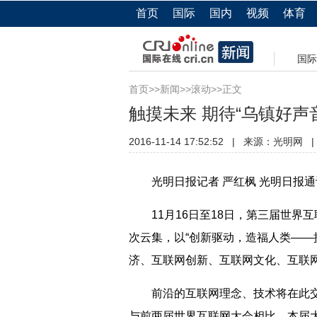
首页
国际
国内
视频
体育
国际
首页
>>
新闻
>>
滚动
>>正文
触摸未来 期待“乌镇好声
2016-11-14 17:52:52
|
来源：
光明网
|
光明日报记者 严红枫 光明日报通
11月16日至18日，第三届世界
次云集，以“创新驱动，造福人类——
济、互联网创新、互联网文化、互联
前沿的互联网理念、技术将在此交
与前两届世界互联网大会相比，本届