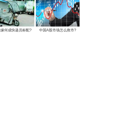
轮缘何成快递员标配?
中国A股市场怎么救市?