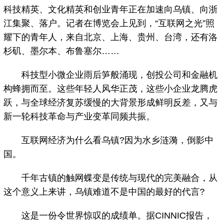
科技精英、文化精英和创业青年正在加速向乌镇、向浙
江集聚、落户。记者在博览会上见到，“互联网之光”照
耀下的青年人，来自北京、上海、贵州、台湾，还有洛
杉矶、墨尔本、布鲁塞尔……
科技型小微企业雨后笋般涌现，创投公司和金融机
构蜂拥而至。这些年轻人风华正茂，这些小企业龙腾虎
跃，与全球经济复苏缓慢的大背景形成鲜明反差，又与
新一轮科技革命与产业变革同频共振。
互联网经济为什么看乌镇?因为水乡涟漪，倒影中
国。
千年古镇的触网蝶变是传统与现代的完美融合，从
这个意义上来讲，乌镇难道不是中国的最好的代言?
这是一份令世界惊叹的成绩单。据CINNIC报告，