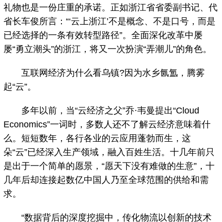
礼物也是一份庄重的承诺。正如浙江省省委副书记、代
省长车俊所言：“‘云上浙江’不是概念、不是口号，而是
已经选择的一条有效转型路径”。全面深化改革中屡
屡“勇立潮头”的浙江，将又一次扮演“弄潮儿”的角色。
互联网经济为什么看乌镇?因为水乡氤氲，腾雾
起“云”。
多年以前，当“云经济之父”乔·韦曼提出“Cloud
Economics”一词时，多数人还不了解云经济意味着什
么。短短数年，各行各业的云应用蓬勃而生，这
朵“云”已经深入生产领域，融入百姓生活。十几年前只
是出于一个简单的愿景，“愿天下没有难做的生意”，十
几年后却连接起数亿中国人乃至全球范围的供给和需
求。
“数据背后的深度挖掘中，传化物流以创新的技术