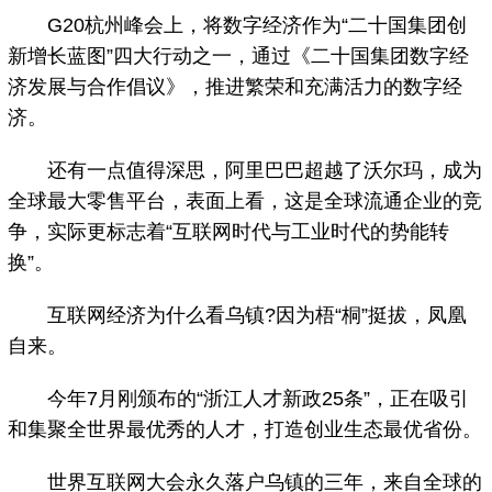
G20杭州峰会上，将数字经济作为“二十国集团创
新增长蓝图”四大行动之一，通过《二十国集团数字经
济发展与合作倡议》，推进繁荣和充满活力的数字经
济。
还有一点值得深思，阿里巴巴超越了沃尔玛，成为
全球最大零售平台，表面上看，这是全球流通企业的竞
争，实际更标志着“互联网时代与工业时代的势能转
换”。
互联网经济为什么看乌镇?因为梧“桐”挺拔，凤凰
自来。
今年7月刚颁布的“浙江人才新政25条”，正在吸引
和集聚全世界最优秀的人才，打造创业生态最优省份。
世界互联网大会永久落户乌镇的三年，来自全球的