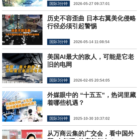
国际3分钟
2026-05-27 09:37:01
历史不容歪曲 日本右翼美化侵略
行径必须引起警惕
国际3分钟
2026-05-14 11:08:54
美国AI最大的敌人，可能是它老
旧的电网
国际3分钟
2026-02-05 20:54:05
外媒眼中的 “十五五”，热词里藏
着哪些机遇？
国际3分钟
2025-10-30 10:37:02
从万商云集的广交会，看中国外