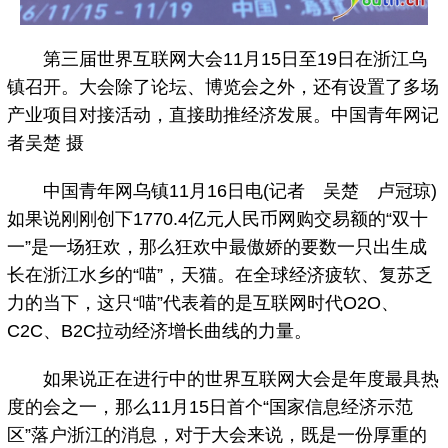
第三届世界互联网大会11月15日至19日在浙江乌
镇召开。大会除了论坛、博览会之外，还有设置了多场
产业项目对接活动，直接助推经济发展。中国青年网记
者吴楚 摄
中国青年网乌镇11月16日电(记者 吴楚 卢冠琼)
如果说刚刚创下1770.4亿元人民币网购交易额的“双十
一”是一场狂欢，那么狂欢中最傲娇的要数一只出生成
长在浙江水乡的“喵”，天猫。在全球经济疲软、复苏乏
力的当下，这只“喵”代表着的是互联网时代O2O、
C2C、B2C拉动经济增长曲线的力量。
如果说正在进行中的世界互联网大会是年度最具热
度的会之一，那么11月15日首个“国家信息经济示范
区”落户浙江的消息，对于大会来说，既是一份厚重的