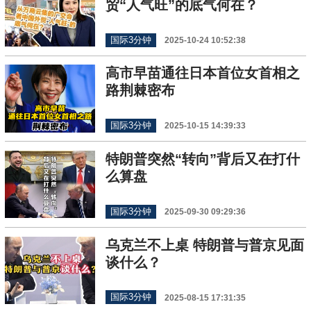
贸“人气旺”的底气何在？
国际3分钟
2025-10-24 10:52:38
高市早苗通往日本首位女首相之
路荆棘密布
国际3分钟
2025-10-15 14:39:33
特朗普突然“转向”背后又在打什
么算盘
国际3分钟
2025-09-30 09:29:36
乌克兰不上桌 特朗普与普京见面
谈什么？
国际3分钟
2025-08-15 17:31:35