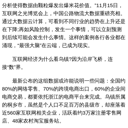
分析使得数据由颗粒爆发出爆米花价值。”11月15日，
互联网之光博览会上，中国公路物流大数据重磅亮相。
通过大数据云计算，可看到不同行业的趋势在上升还是
在下降;再如风险控制，发生一个事情，可以立刻预测
到后续可能会发生什么事情。这样的案例各行各业都在
涌现，“最强大脑”在云端，已成为现实。
互联网经济为什么看乌镇?因为沿岸飞桥，连
接“数”界。
最新公布的这组数据或许能说明一些问题：全国约
80%的网络零售、70%的跨境电商出口，60%的企业间
电商交易，都要依托浙江的电商平台来完成。乌镇所属
的桐乡市，虽然是个人口不足百万的县级市，却座落着
近560家互联网相关企业，活跃着约3万家注册零售网
店、48家农村淘宝服务站。