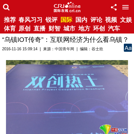
推荐
春风习习
锐评
国际
国内
评论
视频
文娱
体育
原创
直播
财智
城市
地方
环创
汽车
“乌镇IOT传奇”：互联网经济为什么看乌镇？
2016-11-16 15:09:14 | 来源：
中国青年网
| 编辑：谷士欣