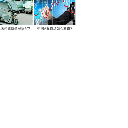
轮缘何成快递员标配?
中国A股市场怎么救市?