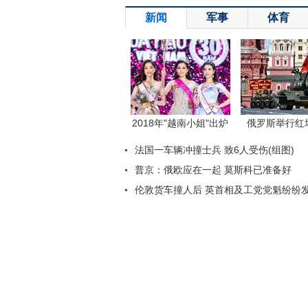
新闻
军事
体育
返回顶端