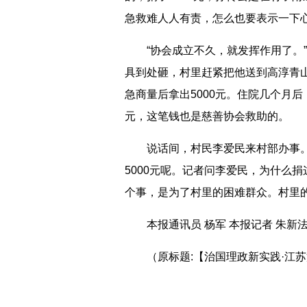
急救难人人有责，怎么也要表示一下
“协会成立不久，就发挥作用了。”
具到处砸，村里赶紧把他送到高淳青
急商量后拿出5000元。住院几个月
元，这笔钱也是慈善协会救助的。
说话间，村民李爱民来村部办事。
5000元呢。记者问李爱民，为什么捐
个事，是为了村里的困难群众。村里
本报通讯员 杨军 本报记者 朱新
（原标题:【治国理政新实践·江苏