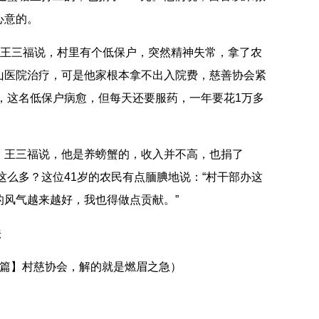
心意的。
王三福说，村里有个低保户，突然精神失常，拿了农
山医院治疗，可是他家根本拿不出入院费，慈善协会紧
后，这名低保户病愈，但每天还要服药，一年要花1万多
王三福说，他是养螃蟹的，收入并不高，也捐了
这么多？这位41岁的农民有点腼腆地说：“村干部办这
的风气越来越好，我也得做点贡献。”
法
篇】村慈协会，解的就是燃眉之急）