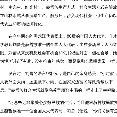
村、南岗村、红光村）。赫哲族生产方式、社会生活方式在解放
在山林水域从事渔猎生产。解放后，步入现代社会，但生产仍以
代农业和市场经济转化。
在今年两会的黑龙江代表团上，80后的全国人大代表、佳木
学教师刘蕾是赫哲族唯一的全国人大代表，坐在会场里，因为穿
眼。刘蕾从来没有想过会有机会和总书记面对面，但在会场，她
为“和总书记讲话，没有拘束的感觉，而是像和长辈唠家常一样”
发言时，刘蕾的语言很朴实，是自己的亲身感受。“小时候，
只要外面大雨，屋里就下小雨。在国家兴边富民等政策帮扶下，
房。”“赫哲族群众生活就像乌苏里船歌中唱的一样走上了幸福路
“习总书记非常关心少数民族的生活，而且他对赫哲族民族文
是赫哲族唯一一位全国人大代表时，习总书记说，‘你们民族有鱼