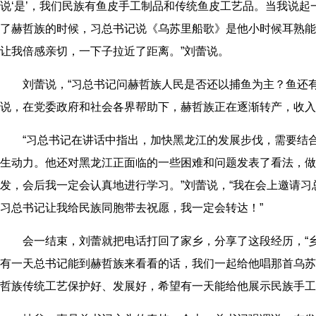
说‘是’，我们民族有鱼皮手工制品和传统鱼皮工艺品。当我说起
了赫哲族的时候，习总书记说《乌苏里船歌》是他小时候耳熟能
让我倍感亲切，一下子拉近了距离。”刘蕾说。
刘蕾说，“习总书记问赫哲族人民是否还以捕鱼为主？鱼还有
说，在党委政府和社会各界帮助下，赫哲族正在逐渐转产，收入
“习总书记在讲话中指出，加快黑龙江的发展步伐，需要结合
生动力。他还对黑龙江正面临的一些困难和问题发表了看法，做
发，会后我一定会认真地进行学习。”刘蕾说，“我在会上邀请
习总书记让我给民族同胞带去祝愿，我一定会转达！”
会一结束，刘蕾就把电话打回了家乡，分享了这段经历，“乡
有一天总书记能到赫哲族来看看的话，我们一起给他唱那首乌苏
哲族传统工艺保护好、发展好，希望有一天能给他展示民族手工