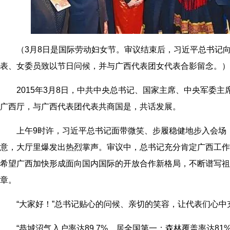
（3月8日是国际劳动妇女节。审议结束后，习近平总书记向
表、女委员致以节日问候，并与广西代表团女代表合影留念。）
2015年3月8日，中共中央总书记、国家主席、中央军委主
广西厅，与广西代表团代表共商国是，共话发展。
上午9时许，习近平总书记面带微笑、步履稳健地步入会场
意，大厅里爆发出热烈掌声。审议中，总书记充分肯定广西工作
希望广西加快形成面向国内国际的开放合作新格局，不断谱写祖
章。
“大家好！”总书记贴心的问候、亲切的笑容，让代表们心中
“恭城沼气入户率达89.7%，居全国第一；森林覆盖率达81