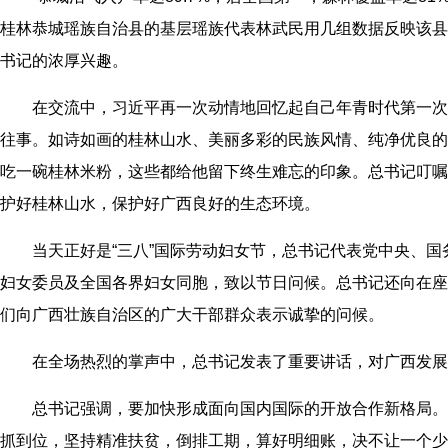
桂林恭城瑶族自治县的基层瑶族代表林武民用几组数据反映该县
书记的浓厚兴趣。
在交流中，习近平再一次动情地回忆起自己年青时代第一次
往事。如诗如画的桂林山水、美丽多彩的民族风情、纯净优良的
吃一碗桂林米粉，这些都给他留下终生难忘的印象。总书记叮嘱
护好桂林山水，保护好广西良好的生态环境。
当天正好是“三八”国际劳动妇女节，总书记代表党中央、国
妇女委员及全国各界妇女同胞，致以节日问候。总书记还向在座
们向广西壮族自治区的广大干部群众表示诚挚的问候。
在全场热烈的掌声中，总书记发表了重要讲话，对广西发展
总书记强调，要加快形成面向国内国际的开放合作新格局。
抓到位，坚持精准扶贫，倒排工期，算好明细账，决不让一个少