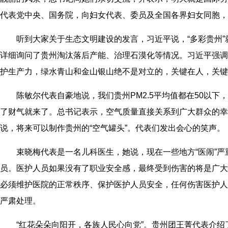
代表党中央、国务院，向妇女代表、委员及全国各界妇女同胞，
听到大家关于生态文明建设的发言，习近平说，“多彩贵州”
详细询问了贵州淘汰落后产能、治理石漠化等情况。习近平强调
护生产力，绿水青山和金山银山绝不是对立的，关键在人，关键
陈敏尔代表自豪地说，我们贵州PM2.5平均值都在50以下
了财气就来了。总书记表示，空气质量直接关系到广大群众的幸
说，将来可以制作贵州的“空气罐头”。代表们发出会心的笑声。
束晓梅代表是一名儿科医生，她说，现在一些地方“医闹”严
员。医护人员如果没有了职业安全感，最终受到伤害的将是广大
必须维护医院的正常秩序、保护医护人员安全，任何伤害医护人
严肃处理。
“红花朵朵向阳开，各族人民心向党”。贵州团王菁代表介绍