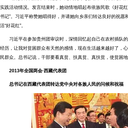
实践活动情况。发言结束时，她动情地唱起布依族民歌《好花红
书记”。习近平称赞她唱得好，并请她向乡亲们转达良好的祝愿
活“好花红”。
习近平在参加贵州团审议时，深情回忆起自己在农村插队的
经历，让我对贫困群众有天然的感情，现在生活越来越好了，心
民群众。总书记说，干部要看真贫、扶真贫、真扶贫，使贫困地
2013年全国两会·西藏代表团
总书记在西藏代表团转达党中央对各族人民的问候和祝福