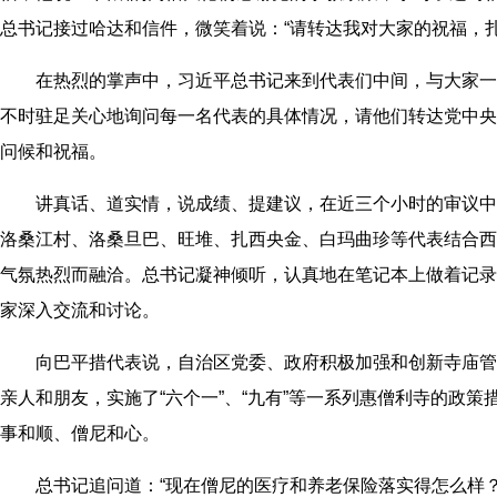
总书记接过哈达和信件，微笑着说：“请转达我对大家的祝福，扎
在热烈的掌声中，习近平总书记来到代表们中间，与大家一
不时驻足关心地询问每一名代表的具体情况，请他们转达党中央
问候和祝福。
讲真话、道实情，说成绩、提建议，在近三个小时的审议中
洛桑江村、洛桑旦巴、旺堆、扎西央金、白玛曲珍等代表结合西
气氛热烈而融洽。总书记凝神倾听，认真地在笔记本上做着记录
家深入交流和讨论。
向巴平措代表说，自治区党委、政府积极加强和创新寺庙管
亲人和朋友，实施了“六个一”、“九有”等一系列惠僧利寺的政策
事和顺、僧尼和心。
总书记追问道：“现在僧尼的医疗和养老保险落实得怎么样？