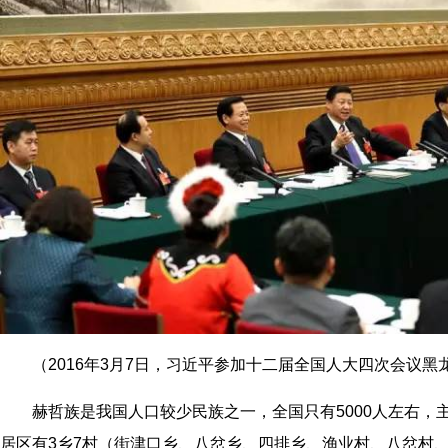
（2016年3月7日，习近平参加十二届全国人大四次会议黑
赫哲族是我国人口较少民族之一，全国只有5000人左右，
居区有3乡7村（街津口乡、八岔乡、四排乡、渔业村、八岔村