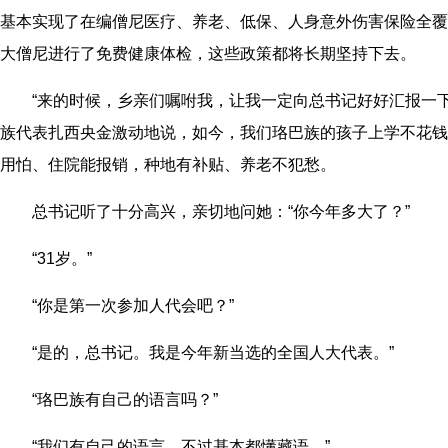
基本实现了在编僧尼医疗、养老、低保、人身意外伤害保险全覆
大僧尼进行了免费健康体检，这些政策都将长期坚持下去。
“来的时候，乡亲们嘱咐我，让我一定向总书记好好汇报一下
族代表扎西央金激动地说，如今，我们珞巴族的孩子上学不花钱
用怕、住院能报销，种地有补贴、养老不犯愁。
总书记听了十分高兴，亲切地问她：“你今年多大了？”
“31岁。”
“你是第一次参加人代会吧？”
“是的，总书记。我是今年新当选的全国人大代表。”
“珞巴族有自己的语言吗？”
“我们有自己的语言，不过基本都懂藏语。”