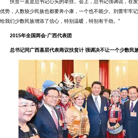
扶贫一直是总书记心头的牵挂。会上，总书记强调说，在发
优势，人数较少民族也都要奔小康，一个也不能少。刘蕾牢牢记
给我们少数民族增添了信心，特别温暖，特别有干劲。”
2015年全国两会·广西代表团
总书记同广西基层代表商议扶贫计 强调决不让一个少数民