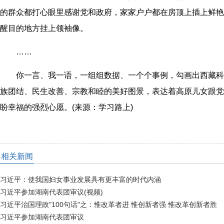
的群众都打心眼里感谢党和政府，家家户户都在房顶上插上鲜艳
醒目的地方挂上领袖像。
……
你一言、我一语，一组组数据、一个个事例，勾画出西藏科
族团结、民生改善、宗教和睦的美好图景，表达着高原儿女跟党
盼幸福的强烈心愿。(来源：学习路上)
相关新闻
习近平：使我国妇女事业发展具有更丰富的时代内涵
习近平参加湖南代表团审议(视频)
习近平治国理政"100句话"之：惟改革者进 惟创新者强 惟改革创新者胜
习近平参加湖南代表团审议