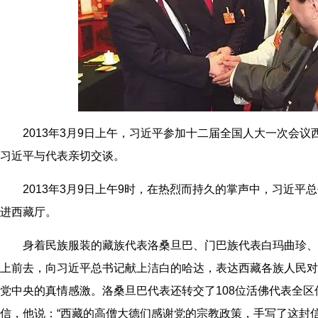
2013年3月9日上午，习近平参加十二届全国人大一次会议
习近平与代表亲切交谈。
2013年3月9日上午9时，在热烈而持久的掌声中，习近平
进西藏厅。
身着民族服装的藏族代表洛桑旦巴、门巴族代表白玛曲珍、
上前去，向习近平总书记献上洁白的哈达，表达西藏各族人民对
党中央的真情感激。洛桑旦巴代表还转交了108位活佛代表全
信，他说：“西藏的高僧大德们感谢党的宗教政策，手写了这封