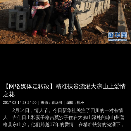
【网络媒体走转改】精准扶贫浇灌大凉山上爱情
之花
2017-02-14 23:24:50 | 来源：
新华网
| 编辑：靳松
2月14日，情人节。今日新华社关注了四川的一对有情
人：吉仕日出和妻子格吉莫沙子住在大凉山深处的凉山州普
格县东山乡，他们跨越17年的爱情，在精准扶贫的浇灌下，