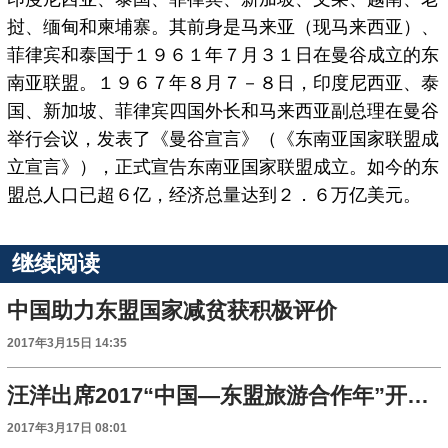
挝、缅甸和柬埔寨。其前身是马来亚（现马来西亚）、
菲律宾和泰国于１９６１年７月３１日在曼谷成立的东
南亚联盟。１９６７年８月７－８日，印度尼西亚、泰
国、新加坡、菲律宾四国外长和马来西亚副总理在曼谷
举行会议，发表了《曼谷宣言》（《东南亚国家联盟成
立宣言》），正式宣告东南亚国家联盟成立。如今的东
盟总人口已超６亿，经济总量达到２．６万亿美元。
继续阅读
中国助力东盟国家减贫获积极评价
2017年3月15日 14:35
汪洋出席2017“中国—东盟旅游合作年”开幕式并致辞
2017年3月17日 08:01