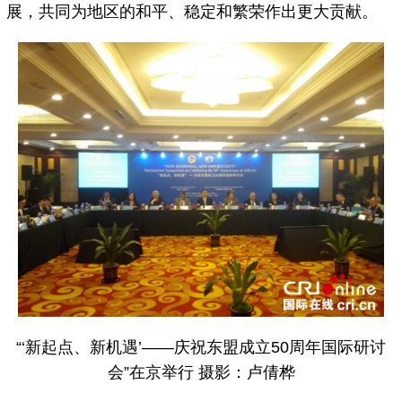
展，共同为地区的和平、稳定和繁荣作出更大贡献。
“‘新起点、新机遇’——庆祝东盟成立50周年国际研讨
会”在京举行 摄影：卢倩桦