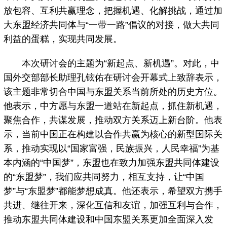
放包容、互利共赢理念，把握机遇、化解挑战，通过加
大东盟经济共同体与“一带一路”倡议的对接，做大共同
利益的蛋糕，实现共同发展。
本次研讨会的主题为“新起点、新机遇”。对此，中
国外交部部长助理孔铉佑在研讨会开幕式上致辞表示，
该主题非常切合中国与东盟关系当前所处的历史方位。
他表示，中方愿与东盟一道站在新起点，抓住新机遇，
聚焦合作，共谋发展，推动双方关系迈上新台阶。他表
示，当前中国正在构建以合作共赢为核心的新型国际关
系，推动实现以“国家富强，民族振兴，人民幸福”为基
本内涵的“中国梦”，东盟也在致力加强东盟共同体建设
的“东盟梦”，我们应共同努力，相互支持，让“中国
梦”与“东盟梦”都能梦想成真。他还表示，希望双方携手
共进、继往开来，深化互信和友谊，加强互利与合作，
推动东盟共同体建设和中国东盟关系更加全面深入发