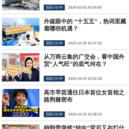
国际3分钟
2026-02-05 20:54:05
外媒眼中的 “十五五”，热词里藏
着哪些机遇？
国际3分钟
2025-10-30 10:37:02
从万商云集的广交会，看中国外
贸“人气旺”的底气何在？
国际3分钟
2025-10-24 10:52:38
高市早苗通往日本首位女首相之
路荆棘密布
国际3分钟
2025-10-15 14:39:33
特朗普突然“转向”背后又在打什