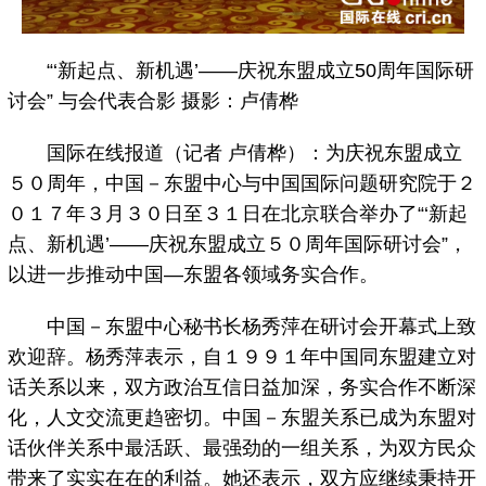
“‘新起点、新机遇’——庆祝东盟成立50周年国际研
讨会” 与会代表合影 摄影：卢倩桦
国际在线报道（记者 卢倩桦）：为庆祝东盟成立
５０周年，中国－东盟中心与中国国际问题研究院于２
０１７年３月３０日至３１日在北京联合举办了“‘新起
点、新机遇’——庆祝东盟成立５０周年国际研讨会”，
以进一步推动中国—东盟各领域务实合作。
中国－东盟中心秘书长杨秀萍在研讨会开幕式上致
欢迎辞。杨秀萍表示，自１９９１年中国同东盟建立对
话关系以来，双方政治互信日益加深，务实合作不断深
化，人文交流更趋密切。中国－东盟关系已成为东盟对
话伙伴关系中最活跃、最强劲的一组关系，为双方民众
带来了实实在在的利益。她还表示，双方应继续秉持开