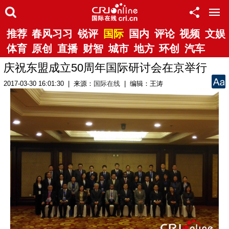
推荐
春风习习
锐评
国际
国内
评论
视频
文娱
体育
原创
直播
财智
城市
地方
环创
汽车
庆祝东盟成立50周年国际研讨会在京举行
2017-03-30 16:01:30 | 来源：
国际在线
| 编辑：王涛