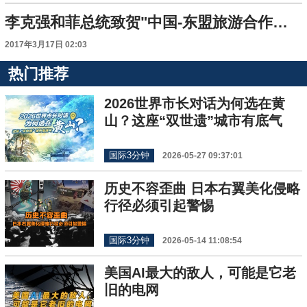
李克强和菲总统致贺"中国-东盟旅游合作年"开幕
2017年3月17日 02:03
热门推荐
2026世界市长对话为何选在黄
山？这座“双世遗”城市有底气
国际3分钟
2026-05-27 09:37:01
历史不容歪曲 日本右翼美化侵略
行径必须引起警惕
国际3分钟
2026-05-14 11:08:54
美国AI最大的敌人，可能是它老
旧的电网