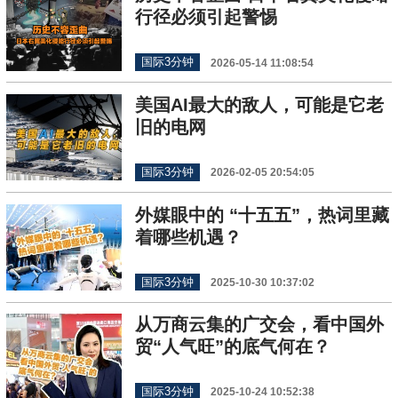
行径必须引起警惕
国际3分钟
2026-05-14 11:08:54
美国AI最大的敌人，可能是它老
旧的电网
国际3分钟
2026-02-05 20:54:05
外媒眼中的 “十五五”，热词里藏
着哪些机遇？
国际3分钟
2025-10-30 10:37:02
从万商云集的广交会，看中国外
贸“人气旺”的底气何在？
国际3分钟
2025-10-24 10:52:38