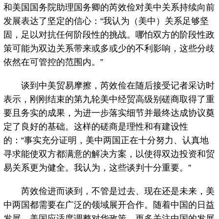
和美国国务院助理国务卿的芮效俭对美中关系持续向前
发展表达了坚定的信心：“我认为（美中）关系足够坚
固，足以对抗任何阶段性的挑战。哪怕双方的阶段性政
策可能为双边关系带来或多或少的不利影响，这些分歧
依然在可管控的范围内。”
谈到中美贸易摩擦，芮效俭在随后接受记者采访时
表示，刚刚结束的第九轮美中经贸高级别磋商取得了重
要且务实的成果，为进一步落实细节并最终达成协议奠
定了良好的基础。这样的磋商是理性和有建设性
的：“事实充分证明，美中两国正在十分努力、认真地
寻求能使双方都满意的解决方案，以使得双边投资和贸
易关系更为健全。我认为，这些谈判十分重要。”
芮效俭进而谈到，不管是过去、现在还是未来，美
中两国都需要在广泛的领域展开合作。随着中国的日益
发展，美国应适度调整对华政策，更多关注中国的发展