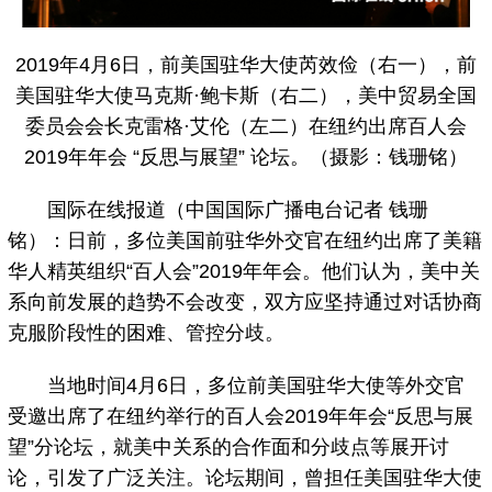
2019年4月6日，前美国驻华大使芮效俭（右一），前
美国驻华大使马克斯·鲍卡斯（右二），美中贸易全国
委员会会长克雷格·艾伦（左二）在纽约出席百人会
2019年年会 “反思与展望” 论坛。（摄影：钱珊铭）
国际在线报道（中国国际广播电台记者 钱珊
铭）：日前，多位美国前驻华外交官在纽约出席了美籍
华人精英组织“百人会”2019年年会。他们认为，美中关
系向前发展的趋势不会改变，双方应坚持通过对话协商
克服阶段性的困难、管控分歧。
当地时间4月6日，多位前美国驻华大使等外交官
受邀出席了在纽约举行的百人会2019年年会“反思与展
望”分论坛，就美中关系的合作面和分歧点等展开讨
论，引发了广泛关注。论坛期间，曾担任美国驻华大使