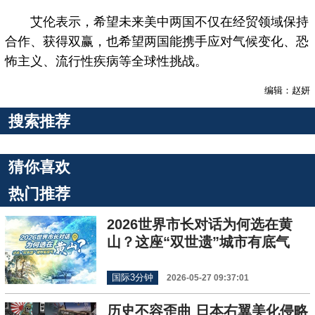
艾伦表示，希望未来美中两国不仅在经贸领域保持
合作、获得双赢，也希望两国能携手应对气候变化、恐
怖主义、流行性疾病等全球性挑战。
编辑：赵妍
搜索推荐
猜你喜欢
热门推荐
2026世界市长对话为何选在黄
山？这座“双世遗”城市有底气
国际3分钟
2026-05-27 09:37:01
历史不容歪曲 日本右翼美化侵略