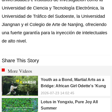
Universidad de Ciencia y Tecnología Electrónica, la
Universidad de Tráfico del Sudoeste, la Universidad
Jiangnan y el Colegio de Arte de Nanjing, ofreciendo
una fuerte garantía para la inyección de intelectuales
de alto nivel.
Share This Story
More Videos
Youth as a Bond, Martial Arts as a
Bridge: African Girl Odette's 'Kung
Fu Dream'
2026-07-23 14:02:45
Lotus in Yongxiu, Pure Joy All
Summer