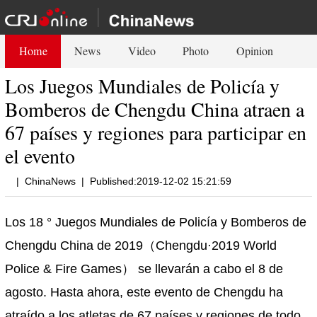
Home
News
Video
Photo
Opinion
Los Juegos Mundiales de Policía y
Bomberos de Chengdu China atraen a
67 países y regiones para participar en
el evento
|
ChinaNews
|
Published:2019-12-02 15:21:59
Los 18 ° Juegos Mundiales de Policía y Bomberos de
Chengdu China de 2019（Chengdu·2019 World
Police & Fire Games） se llevarán a cabo el 8 de
agosto. Hasta ahora, este evento de Chengdu ha
atraído a los atletas de 67 países y regiones de todo