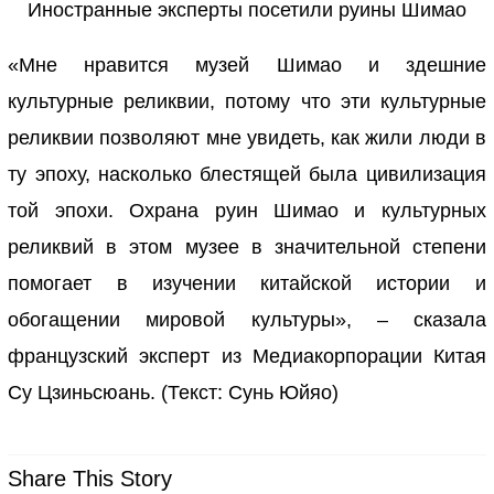
Иностранные эксперты посетили руины Шимао
«Мне нравится музей Шимао и здешние
культурные реликвии, потому что эти культурные
реликвии позволяют мне увидеть, как жили люди в
ту эпоху, насколько блестящей была цивилизация
той эпохи. Охрана руин Шимао и культурных
реликвий в этом музее в значительной степени
помогает в изучении китайской истории и
обогащении мировой культуры», – сказала
французский эксперт из Медиакорпорации Китая
Су Цзиньсюань. (Текст: Сунь Юйяо)
Share This Story