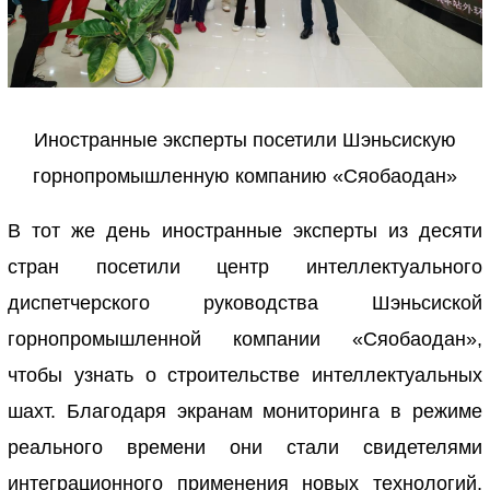
Иностранные эксперты посетили Шэньсискую
горнопромышленную компанию «Сяобаодан»
В тот же день иностранные эксперты из десяти
стран посетили центр интеллектуального
диспетчерского руководства Шэньсиской
горнопромышленной компании «Сяобаодан»,
чтобы узнать о строительстве интеллектуальных
шахт. Благодаря экранам мониторинга в режиме
реального времени они стали свидетелями
интеграционного применения новых технологий,