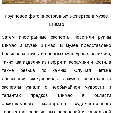
Групповое фото иностранных экспертов в музее
Шимао
Затем иностранные эксперты посетили руины
Шимао и музей Шимао. В музее представлено
большое количество ценных культурных реликвий,
таких как изделия из нефрита, керамики и кости, а
также резьба по камню. Слушая четкие
объяснения экскурсовода в музее, иностранные
эксперты узнали о необычайной мудрости и
талантах предков Шимао в области
архитектурного мастерства, художественного
творчества, религиозных верований и социальной