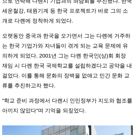
으로 연락해 다롄시 기업과의 좌담회를 추진했다. 한국
세운철강, 태원기계 등 한국 프로젝트가 바로 그의 소
개로 다롄에 정착하게 되었다.
오랫동안 중국과 한국을 오가면서 그는 다롄에 거주하
는 한국 기업가와 자녀들이 겪게 되는 교육 문제에 유
의하게 되었다. 2001년 그는 다롄 한국인(상)회 회장
재임 시 다롄 한국 국제학교를 설립하겠다고 공약을 내
걸었다. 이를 통해 문화의 장벽을 없애고 민간 문화 교
류를 추진하고자 했다.
"학교 준비 과정에서 다롄시 인민정부가 지도와 협조를
아끼지 않았다"며 기억을 되짚었다.