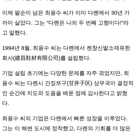
이제 팔순이 넘은 최용수 씨가 이미 다롄에서 30년 가
까이 살았다. 그는 "다롄은 나의 두 번째 고향이다!"라
고 말했다.
1994년 8월, 최용수 씨는 다롄에서 젠창신발소재유한
회사(建昌鞋材有限公司)를 설립했다.
기업 설립 초기에는 다양한 문제를 자주 겪었지만, 최
용수 씨는 다롄시 간징쯔구(甘井子区) 상무국이 결정적
인 순간에 지도와 도움을 베푼 점에 감사한다고 밝혔
다.
최용수 씨의 기업은 다롄에서 빠른 성장을 이루었다.
그는 이 해변 도시에 정착했고, 다롄의 기회를 더 많은