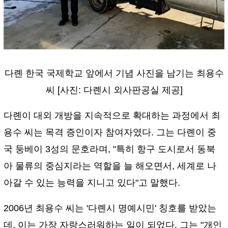
다롄 한국 국제학교 앞에서 기념 사진을 남기는 최용수
씨 [사진: 다롄시 외사판공실 제공]
다롄이 대외 개방을 지속적으로 확대하는 과정에서 최
용수 씨는 목격 증인이자 참여자였다. 그는 다롄이 중
국 둥베이 3성의 문호라며, "특히 항구 도시로서 동북
아 물류의 중심지라는 역할을 늘 해오면서, 세계로 나
아갈 수 있는 능력을 지니고 있다"고 말했다.
2006년 최용수 씨는 '다롄시 명예시민' 칭호를 받았는
데, 이는 가장 자랑스러워하는 일이 되었다. 그는 "개인