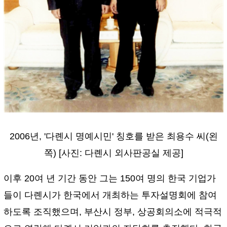
2006년, '다롄시 명예시민' 칭호를 받은 최용수 씨(왼
쪽) [사진: 다롄시 외사판공실 제공]
이후 20여 년 기간 동안 그는 150여 명의 한국 기업가
들이 다롄시가 한국에서 개최하는 투자설명회에 참여
하도록 조직했으며, 부산시 정부, 상공회의소에 적극적