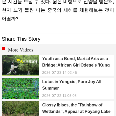
운 시간을 보낼 수 있다. 짧은 비행으로 선양을 방문해,
현지 느낌 물씬 나는 중국의 새해를 체험해보는 것이
어떨까?
Share This Story
More Videos
Youth as a Bond, Martial Arts as a
Bridge: African Girl Odette's 'Kung
Fu Dream'
2026-07-23 14:02:45
Lotus in Yongxiu, Pure Joy All
Summer
2026-07-22 11:05:08
Glossy Ibises, the "Rainbow of
Wetlands", Appear at Poyang Lake