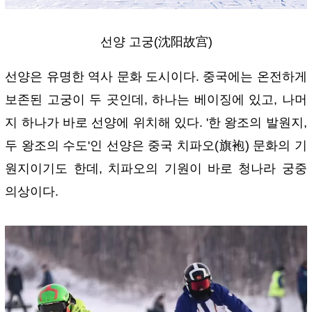
선양 고궁(沈阳故宫)
선양은 유명한 역사 문화 도시이다. 중국에는 온전하게
보존된 고궁이 두 곳인데, 하나는 베이징에 있고, 나머
지 하나가 바로 선양에 위치해 있다. '한 왕조의 발원지,
두 왕조의 수도'인 선양은 중국 치파오(旗袍) 문화의 기
원지이기도 한데, 치파오의 기원이 바로 청나라 궁중
의상이다.