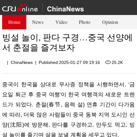
Home
News
Video
Photo
Opinion
빙설 놀이, 판다 구경…중국 선양에
서 춘절을 즐겨보자
|
ChinaNews
|
Published:2025-01-27 09:19:16
25.2K
중국이 한국을 상대로 무사증 정책을 시행하면서, '금
요일 퇴근 후 중국 여행'이 한국 여행객의 새로운 트렌
드가 되었다. 춘절(春节, 음력 설) 연휴 기간이 다가옴
에 따라, 더욱 많은 사람들이 중국 동북 지역 도시인 선
양(沈阳)에 방문해, 판다를 구경하고, 만두도 먹고, 빙
설 놀이를 즐기며 설을 보낼 계획을 세우고 있다.