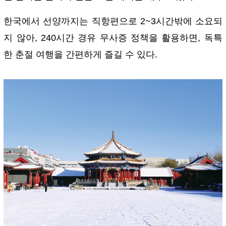
한국에서 선양까지는 직항편으로 2~3시간밖에 소요되
지 않아, 240시간 경유 무사증 정책을 활용하면, 독특
한 춘절 여행을 간편하게 즐길 수 있다.