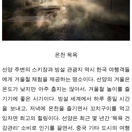
온천 목욕
선양 주변의 스키장과 빙설 관광지 역시 한국 여행객들
에게 겨울철 체험을 제공하는 명소이다. 선양의 겨울은
온도가 낮지만 아주 춥지는 않아서, 겨울철 놀이를 즐
기기에 좋은 시기이다. 빙설 세계에서 하루 종일 시간
을 보내고, 저녁에 온천을 즐기면서 꼬치구이를 먹고
있자면 최고의 힐링이다. 선양은 최근 몇 년간 '목욕 건
강관리' 소비로 인기를 끌면서, 중국 기타 도시의 여행