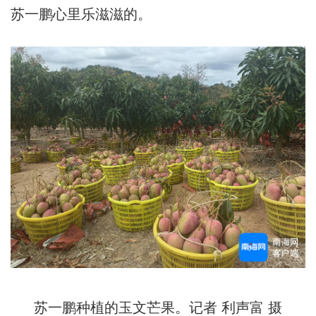
苏一鹏心里乐滋滋的。
苏一鹏种植的玉文芒果。记者 利声富 摄