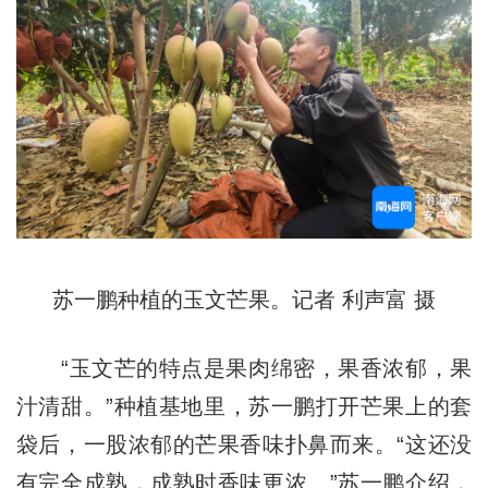
苏一鹏种植的玉文芒果。记者 利声富 摄
“玉文芒的特点是果肉绵密，果香浓郁，果
汁清甜。”种植基地里，苏一鹏打开芒果上的套
袋后，一股浓郁的芒果香味扑鼻而来。“这还没
有完全成熟，成熟时香味更浓。”苏一鹏介绍，