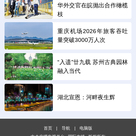
华外交官在皖抛出合作橄榄
枝
重庆机场2026年旅客吞吐
量突破3000万人次
“入遗”廿九载 苏州古典园林
融入当代
湖北宣恩：河畔夜生辉
首页
|
导航
|
电脑版