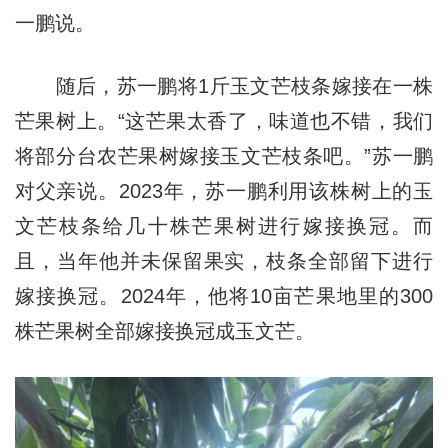
一鹏说。
随后，苏一鹏将1斤玉文芒枝条嫁接在一株
芒果树上。“这芒果太香了，味道也不错，我们
将部分台农芒果树嫁接玉文芒枝条吧。”苏一鹏
对父亲说。2023年，苏一鹏利用该株树上的玉
文芒枝条给几十株芒果树进行嫁接换冠。而
且，当年他并未保留果实，枝条全部留下进行
嫁接换冠。2024年，他将10亩芒果地里的300
株芒果树全部嫁接换冠成玉文芒。