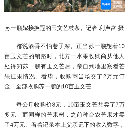
苏一鹏嫁接换冠的玉文芒枝条。记者 利声富 摄
都说酒香不怕巷子深。正当苏一鹏想着10
亩玉文芒的销路时，北方一水果收购商从他人
处得知苏一鹏有玉文芒后，亲自到地里察看芒
果挂果情况。看毕，收购商当场交了2万元订
金，全部收购苏一鹏的10亩玉文芒。
每公斤收购价8元，10亩玉文芒共卖了7万
多元。而同样的芒果树，之前种台农芒果才卖
了4万元。看着记录本上父亲记下的收入数字，