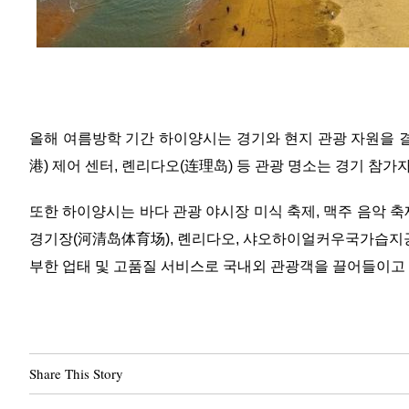
올해 여름방학 기간 하이양시는 경기와 현지 관광 자원을 
港) 제어 센터, 롄리다오(连理岛) 등 관광 명소는 경기 참
또한 하이양시는 바다 관광 야시장 미식 축제, 맥주 음악 축
경기장(河清岛体育场), 롄리다오, 샤오하이얼커우국가습지공
부한 업태 및 고품질 서비스로 국내외 관광객을 끌어들이고 
Share This Story