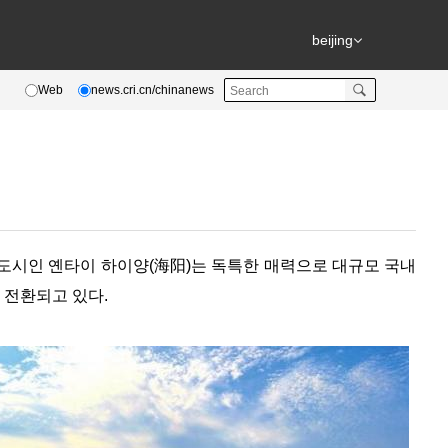
beijing
Web
news.cri.cn/chinanews
안 도시인 옌타이 하이양(海阳)는 독특한 매력으로 대규모 국내
 전환되고 있다.