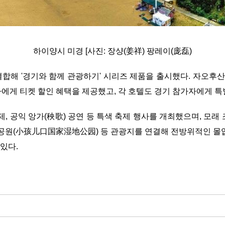
하이양시 미경 [사진: 장샹(姜祥) 팡레이(庞磊)
결합해 '경기와 함께 관광하기' 시리즈 제품을 출시했다. 자
가자에게 티켓 할인 혜택을 제공했고, 각 호텔도 경기 참가자에게 특
제, 공익 앙가(秧歌) 공연 등 특색 축제 행사를 개최했으며, 모
원(小孩儿口国家湿地公园) 등 관광지를 연결해 전방위적인 몰입형
있다.