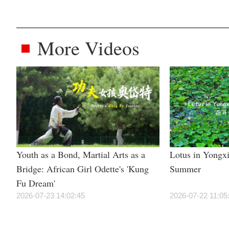
More Videos
Youth as a Bond, Martial Arts as a
Lotus in Yongxi
Bridge: African Girl Odette's 'Kung
Summer
Fu Dream'
2026-07-23 14:02:45
2026-07-22 11:05