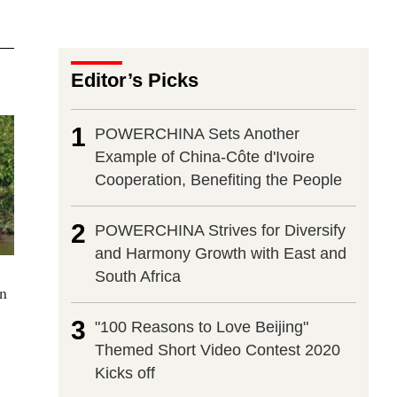
Editor’s Picks
1
POWERCHINA Sets Another
Example of China-Côte d'Ivoire
Cooperation, Benefiting the People
2
POWERCHINA Strives for Diversify
and Harmony Growth with East and
South Africa
in
3
"100 Reasons to Love Beijing"
Themed Short Video Contest 2020
Kicks off