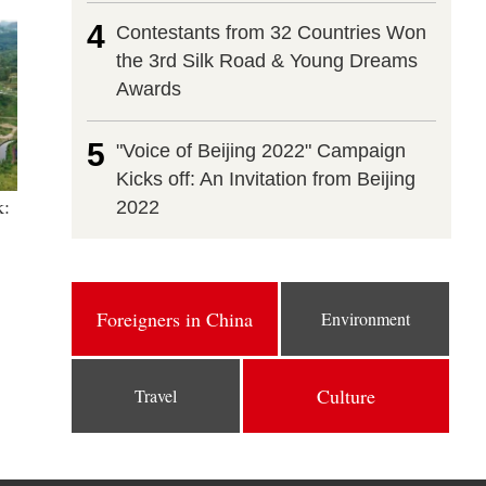
4
Contestants from 32 Countries Won
the 3rd Silk Road & Young Dreams
Awards
5
"Voice of Beijing 2022" Campaign
Kicks off: An Invitation from Beijing
k:
2022
Foreigners in China
Environment
Culture
Travel