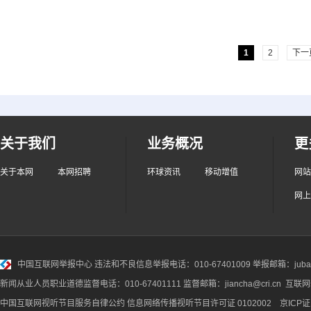
1
2
下一
关于我们
业务概况
更
关于本网
本网招聘
环球资讯
移动增值
网站
网上
中国互联网举报中心
违法和不良信息举报电话：010-67401009 举报邮箱：jubao@
新闻从业人员职业道德监督电话：010-67401111 监督邮箱：jiancha@cri.cn 互联
中国互联网视听节目服务自律公约
信息网络传播视听节目许可证 0102002 京ICP证