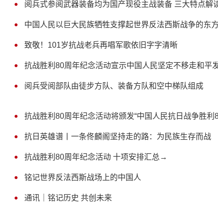
阅兵式参阅武器装备均为国产现役主战装备 三大特点解
中国人民以巨大民族牺牲支撑起世界反法西斯战争的东
致敬！101岁抗战老兵再唱军歌依旧字字清晰
抗战胜利80周年纪念活动宣示中国人民坚定不移走和平
阅兵受阅部队由徒步方队、装备方队和空中梯队组成
抗战胜利80周年纪念活动将颁发“中国人民抗日战争胜利8
抗日英雄谱丨一条佟麟阁坚持走的路：为民族生存而战
抗战胜利80周年纪念活动 十项安排汇总→
铭记世界反法西斯战场上的中国人
通讯｜铭记历史 共创未来