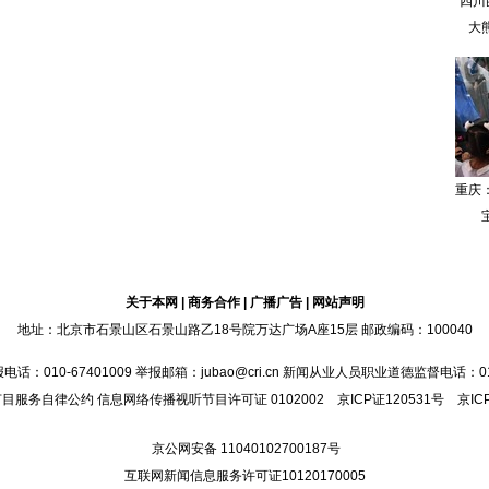
四川
大
重庆
关于本网
|
商务合作
|
广播广告
|
网站声明
地址：北京市石景山区石景山路乙18号院万达广场A座15层 邮政编码：100040
010-67401009 举报邮箱：jubao@cri.cn 新闻从业人员职业道德监督电话：010-67
节目服务自律公约
信息网络传播视听节目许可证 0102002 京ICP证120531号 京IC
京公网安备 11040102700187号
互联网新闻信息服务许可证10120170005