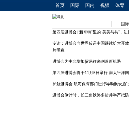
首页
国际
国内
视频
体育
国际
第四届进博会|“新奇特”里的“美美与共”，
专访：进博会向世界传递中国继续扩大开放
片明宣
进博会为中非增加贸易往来创造新机遇
第四届进博会将于11月5日举行 南太平洋
护航进博会 航海保障部门进行导助航设施“
进博会倒计时，长三角铁路多措并举严把防