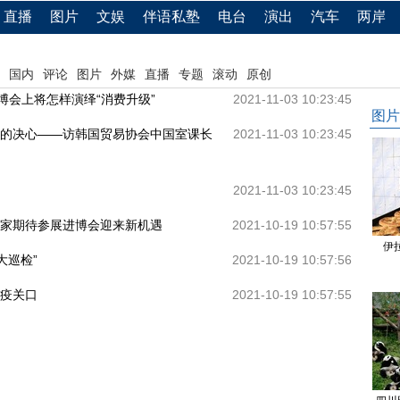
直播
图片
文娱
伴语私塾
电台
演出
汽车
两岸
国内
评论
图片
外媒
直播
专题
滚动
原创
进博会上将怎样演绎“消费升级”
2021-11-03 10:23:45
图片
的决心——访韩国贸易协会中国室课长
2021-11-03 10:23:45
2021-11-03 10:23:45
国家期待参展进博会迎来新机遇
2021-10-19 10:57:55
伊
大巡检”
2021-10-19 10:57:56
疫关口
2021-10-19 10:57:55