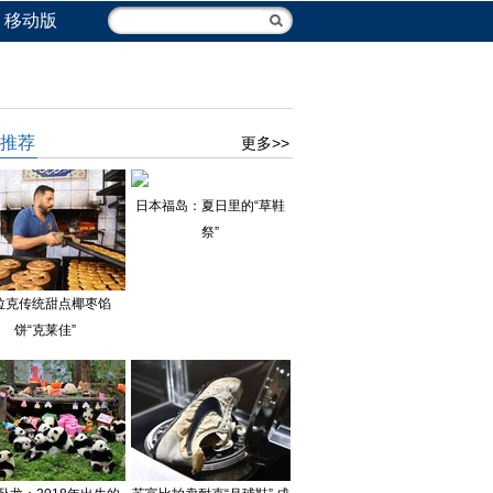
移动版
推荐
更多>>
日本福岛：夏日里的“草鞋
祭”
拉克传统甜点椰枣馅
饼“克莱佳”