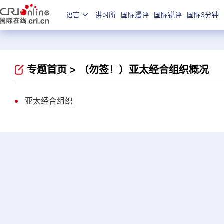
语言
讲习所
国际漫评
国际锐评
国际3分钟
专题首页 >
（勿签！）亚太经合组织概况
亚太经合组织