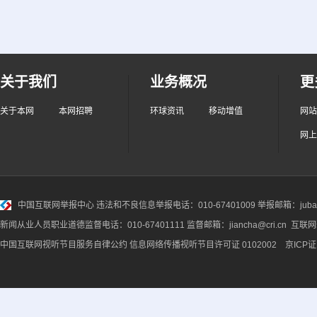
关于我们
业务概况
更
关于本网
本网招聘
环球资讯
移动增值
网站
网上
中国互联网举报中心
违法和不良信息举报电话：010-67401009 举报邮箱：jubao@
新闻从业人员职业道德监督电话：010-67401111 监督邮箱：jiancha@cri.cn 互联
中国互联网视听节目服务自律公约
信息网络传播视听节目许可证 0102002 京ICP证