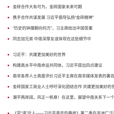
金砖合作大有可为，金砖国家未来可期
携手合作共谋发展 习近平倡导弘扬“金砖精神”
“历史的钟摆朝向何方”，习主席给出中国答案
同志加兄弟 中南深厚友谊体现在这些细节中
习近平：共建更加美好的世界
构建高水平中南命运共同体，习近平提出四点建议
南非各界人士高度评价习近平主席在南非媒体发表的署
金砖国家工商业人士呼吁深化团结合作 共建更加美好的
潮平两岸阔，风正一帆悬！在这里，展望中南关系下一个
《平“语”近人——习近平喜欢的典故》第二季在非洲广泛