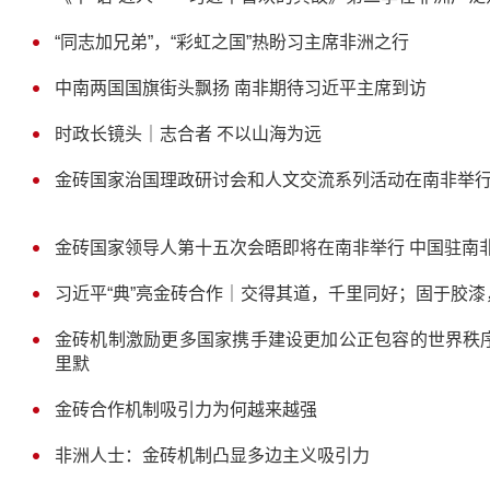
“同志加兄弟”，“彩虹之国”热盼习主席非洲之行
中南两国国旗街头飘扬 南非期待习近平主席到访
时政长镜头｜志合者 不以山海为远
金砖国家治国理政研讨会和人文交流系列活动在南非举
金砖国家领导人第十五次会晤即将在南非举行 中国驻南
习近平“典”亮金砖合作｜交得其道，千里同好；固于胶漆
金砖机制激励更多国家携手建设更加公正包容的世界秩
里默
金砖合作机制吸引力为何越来越强
非洲人士：金砖机制凸显多边主义吸引力