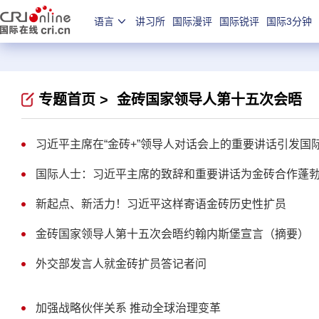
语言
讲习所
国际漫评
国际锐评
国际3分钟
专题首页 >
金砖国家领导人第十五次会晤
习近平主席在“金砖+”领导人对话会上的重要讲话引发国
国际人士：习近平主席的致辞和重要讲话为金砖合作蓬
新起点、新活力！习近平这样寄语金砖历史性扩员
金砖国家领导人第十五次会晤约翰内斯堡宣言（摘要）
外交部发言人就金砖扩员答记者问
加强战略伙伴关系 推动全球治理变革