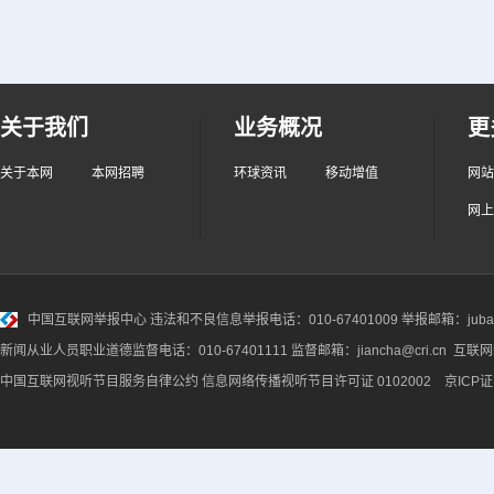
关于我们
业务概况
更
关于本网
本网招聘
环球资讯
移动增值
网站
网上
中国互联网举报中心
违法和不良信息举报电话：010-67401009 举报邮箱：jubao@
新闻从业人员职业道德监督电话：010-67401111 监督邮箱：jiancha@cri.cn 互联
中国互联网视听节目服务自律公约
信息网络传播视听节目许可证 0102002 京ICP证