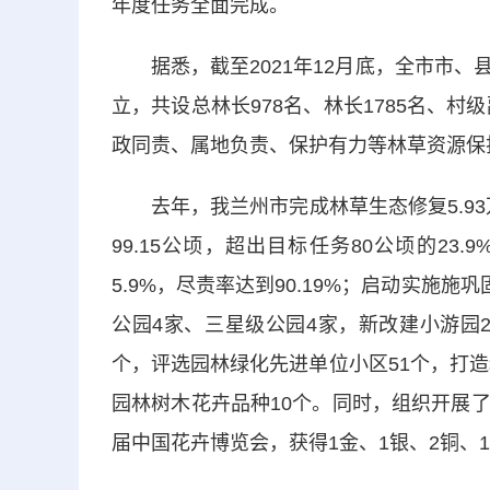
年度任务全面完成。
据悉，截至2021年12月底，全市市、
立，共设总林长978名、林长1785名、村
政同责、属地负责、保护有力等林草资源保
去年，我兰州市完成林草生态修复5.93万
99.15公顷，超出目标任务80公顷的23.
5.9%，尽责率达到90.19%；启动实施
公园4家、三星级公园4家，新改建小游园2
个，评选园林绿化先进单位小区51个，打造
园林树木花卉品种10个。同时，组织开展
届中国花卉博览会，获得1金、1银、2铜、