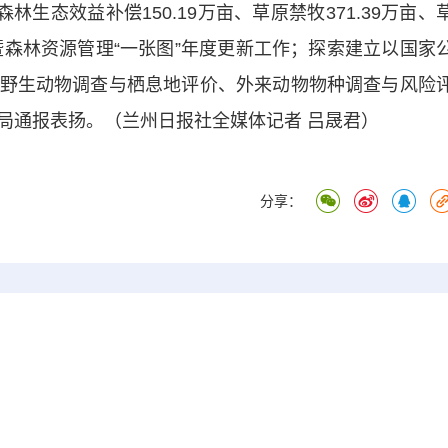
态效益补偿150.19万亩、草原禁牧371.39万亩、
督查暨森林资源管理“一张图”年度更新工作；探索建立以国家
野生动物调查与栖息地评价、外来动物物种调查与风险
局通报表扬。（兰州日报社全媒体记者 吕晟君）
分享：