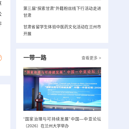
草
第三届“探索甘肃”外籍粉丝线下行活动走进
公
甘肃
评
甘肃省留学生体验中医药文化活动在兰州市
开展
一带一路
查看更多 >
“国家治理与可持续发展”中国—中亚论坛
（2026）在兰州大学举办