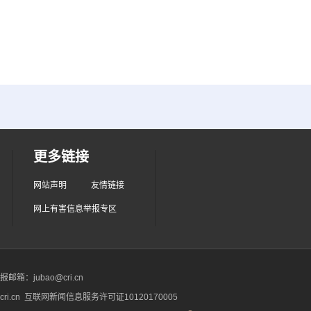
更多链接
网站声明
友情链接
网上有害信息举报专区
箱：jubao@cri.cn
ri.cn 互联网新闻信息服务许可证10120170005