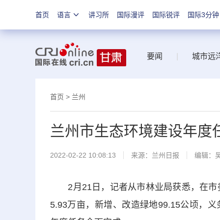
首页
语言
讲习所
国际漫评
国际锐评
国际3分钟
要闻
|
城市远
首页
>
兰州
兰州市生态环境建设年度
2022-02-22 10:08:13
来源：
兰州日报
编辑：
2月21日，记者从市林业局获悉，在市委
5.93万亩，新增、改造绿地99.15公顷，