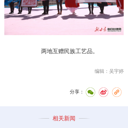
两地互赠民族工艺品。
编辑：吴宇婷
分享：
相关新闻