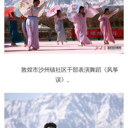
敦煌市沙州镇社区干部表演舞蹈《风筝
误》。