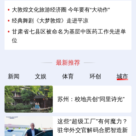
大敦煌文化旅游经济圈 今年要有“大动作”
经典舞剧《大梦敦煌》走进平凉
甘肃省七县区被命名为基层中医药工作先进单
位
最新推荐
新闻
文娱
体育
环创
城市
苏州：校地共创“同里诗光”
这些“超级工厂”有何魔力？
驻华外交官解码合肥智造新