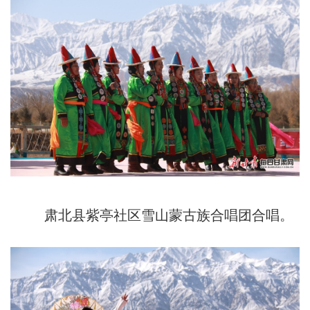
肃北县紫亭社区雪山蒙古族合唱团合唱。