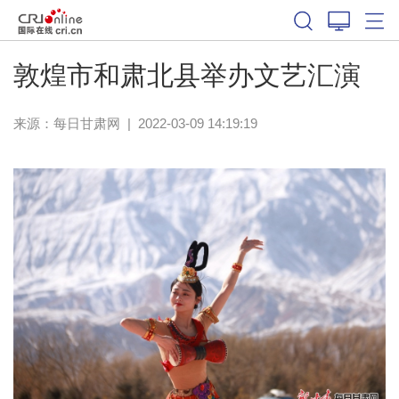
敦煌市和肃北县举办文艺汇演
来源：
每日甘肃网
|
2022-03-09 14:19:19