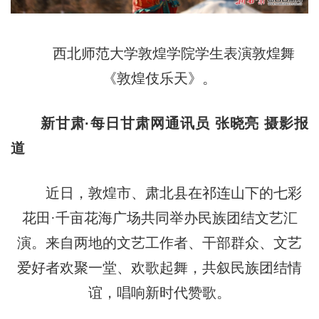
西北师范大学敦煌学院学生表演敦煌舞
《敦煌伎乐天》。
新甘肃·每日甘肃网通讯员 张晓亮 摄影报
道
近日，敦煌市、肃北县在祁连山下的七彩
花田·千亩花海广场共同举办民族团结文艺汇
演。来自两地的文艺工作者、干部群众、文艺
爱好者欢聚一堂、欢歌起舞，共叙民族团结情
谊，唱响新时代赞歌。