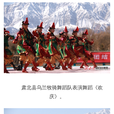
肃北县乌兰牧骑舞蹈队表演舞蹈《欢
庆》。