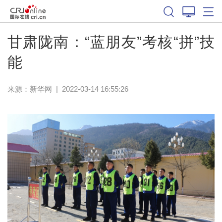
甘肃陇南：“蓝朋友”考核“拼”技
能
来源：
新华网
|
2022-03-14 16:55:26