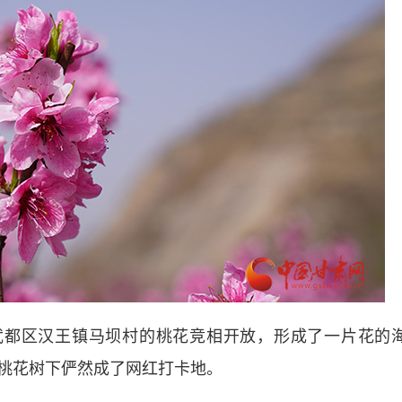
都区汉王镇马坝村的桃花竞相开放，形成了一片花的
桃花树下俨然成了网红打卡地。