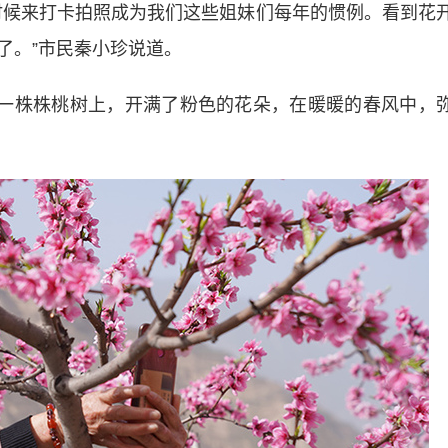
候来打卡拍照成为我们这些姐妹们每年的惯例。看到花
了。”市民秦小珍说道。
一株株桃树上，开满了粉色的花朵，在暖暖的春风中，