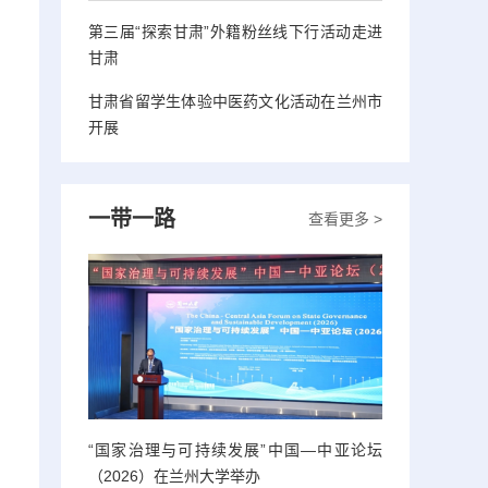
第三届“探索甘肃”外籍粉丝线下行活动走进
甘肃
甘肃省留学生体验中医药文化活动在兰州市
开展
一带一路
查看更多 >
“国家治理与可持续发展”中国—中亚论坛
（2026）在兰州大学举办