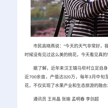
市民高晓燕说：“今天的天气非常好，我
时候没有见过这么美的桃花，今天看见真的
据了解，近年来汉王镇马坝村立足自身资
近700余亩，产值达320万，每年3月
花，不仅实现了水果产业和生态旅游的融合
通讯员 王肖晶 张瑜 孟明春 李剑超