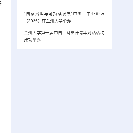
开
“国家治理与可持续发展”中国—中亚论坛
（2026）在兰州大学举办
弥
兰州大学第一届中国—阿富汗青年对话活动
成功举办