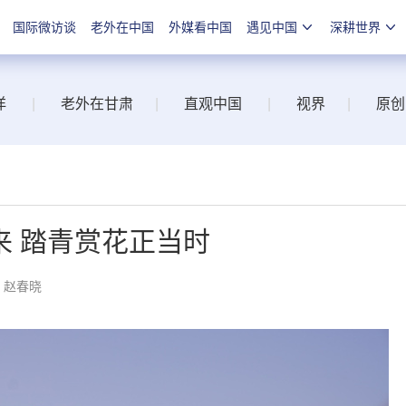
国际微访谈
老外在中国
外媒看中国
遇见中国
深耕世界
洋
|
老外在甘肃
|
直观中国
|
视界
|
原创
来 踏青赏花正当时
：赵春晓