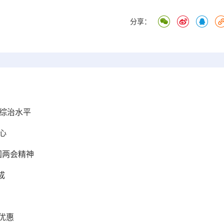
分享：
综治水平
心
国两会精神
成
优惠