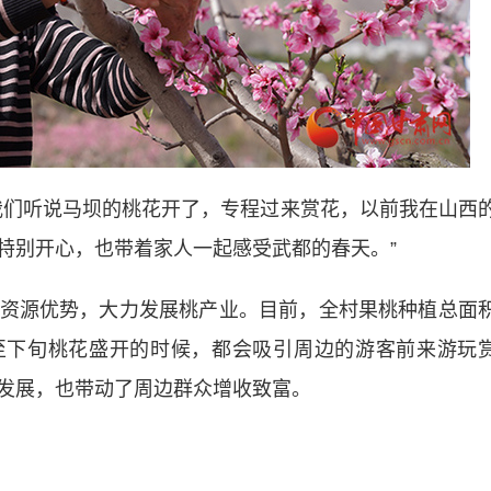
们听说马坝的桃花开了，专程过来赏花，以前我在山西
特别开心，也带着家人一起感受武都的春天。”
源优势，大力发展桃产业。目前，全村果桃种植总面
中旬至下旬桃花盛开的时候，都会吸引周边的游客前来游玩
发展，也带动了周边群众增收致富。