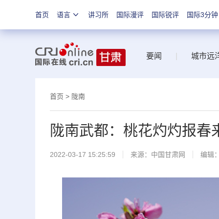
首页
语言
讲习所
国际漫评
国际锐评
国际3分钟
要闻
|
城市远
首页
>
陇南
陇南武都：桃花灼灼报春
2022-03-17 15:25:59
来源：
中国甘肃网
编辑