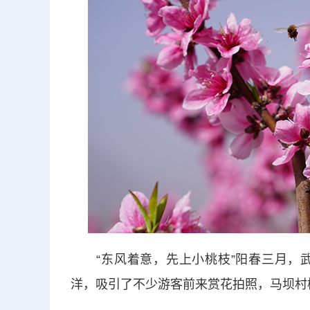
“东风着意，先上小桃枝”阳春三月，武
洋，吸引了不少游客前来赏花拍照，马坝村