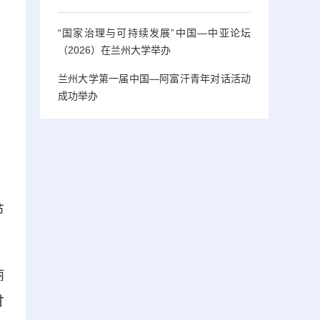
“国家治理与可持续发展”中国—中亚论坛
（2026）在兰州大学举办
兰州大学第一届中国—阿富汗青年对话活动
成功举办
节
丽
甘