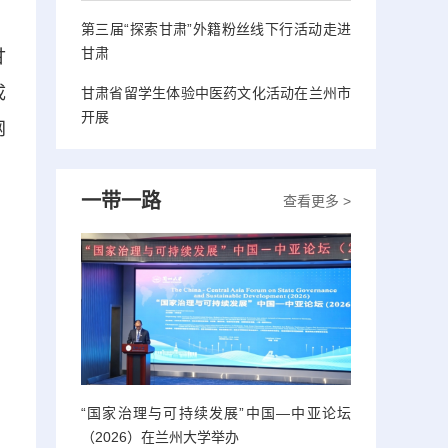
第三届“探索甘肃”外籍粉丝线下行活动走进
甘肃
甘
成
甘肃省留学生体验中医药文化活动在兰州市
开展
网
一带一路
查看更多 >
“国家治理与可持续发展”中国—中亚论坛
（2026）在兰州大学举办