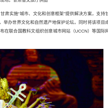
现场。甘肃省文旅厅供图
肃实施“城市、文化和创意框架”提供解决方案，支持
”，举办世界文化和自然遗产地保护论坛。同时将该项目
布在联合国教科文组织创意城市网站（UCCN）等国际