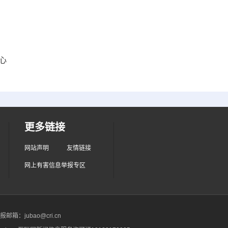
心
更多链接
网站声明
友情链接
网上有害信息举报专区
箱：jubao@cri.cn