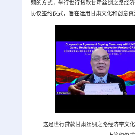
频的方式，举行世行贷款甘肃丝绸之路经济
协议签约仪式，旨在运用甘肃文化和创意资
这是世行贷款甘肃丝绸之路经济带文化传