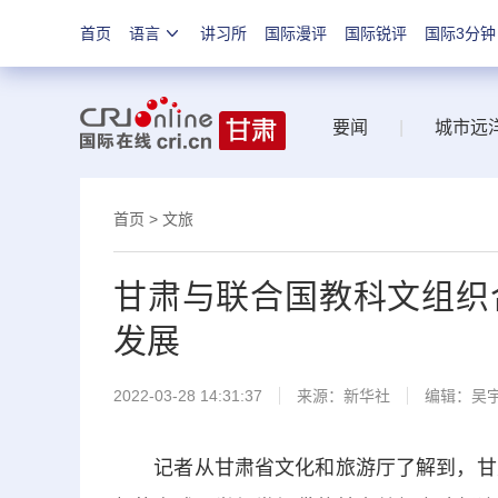
首页
语言
讲习所
国际漫评
国际锐评
国际3分钟
要闻
|
城市远
首页
>
文旅
甘肃与联合国教科文组织
发展
2022-03-28 14:31:37
来源：
新华社
编辑：吴
记者从甘肃省文化和旅游厅了解到，甘肃