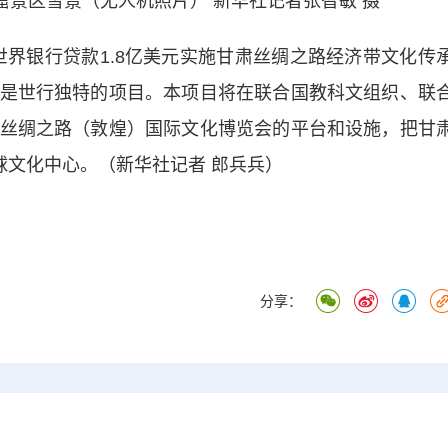
景区雪景（无人机照片） 新华社记者张智敏 摄
银行贷款1.8亿美元实施甘肃丝绸之路经济带文化传
是世行独特的项目。本项目将在联合国教科文组织、联
丝绸之路（敦煌）国际文化博览会的平台和设施，把甘
球文化中心。（新华社记者 郎兵兵）
分享：