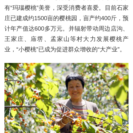
有“玛瑙樱桃”美誉，深受消费者喜爱。目前石家
庄已建成约1500亩的樱桃园，亩产约400斤，预
计年产值达600多万元。并辐射带动周边店沟、
王家庄、庙塄、孟家山等村大力发展樱桃产
业，“小樱桃”已成为促进群众增收的“大产业”。