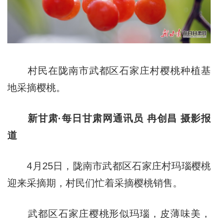
村民在陇南市武都区石家庄村樱桃种植基
地采摘樱桃。
新甘肃·每日甘肃网通讯员 冉创昌 摄影报
道
4月25日，陇南市武都区石家庄村玛瑙樱桃
迎来采摘期，村民们忙着采摘樱桃销售。
武都区石家庄樱桃形似玛瑙，皮薄味美，