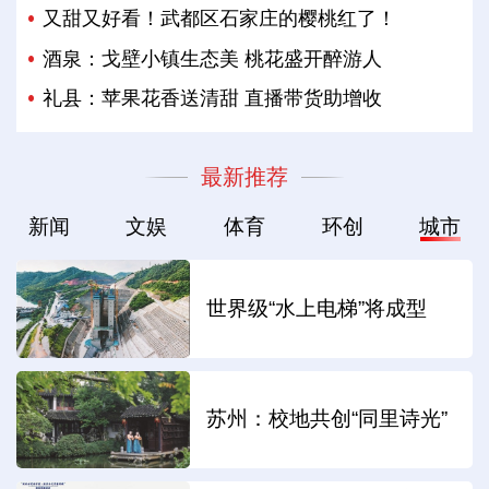
又甜又好看！武都区石家庄的樱桃红了！
酒泉：戈壁小镇生态美 桃花盛开醉游人
礼县：苹果花香送清甜 直播带货助增收
最新推荐
新闻
文娱
体育
环创
城市
世界级“水上电梯”将成型
苏州：校地共创“同里诗光”