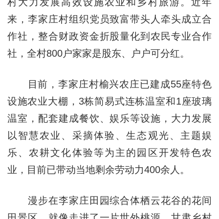
村大力发展高效设施农业和乡村旅游。近年
来，李家庄村组织党员致富带头人牵头成立合
作社，整合财政资金折股量化到农民专业合作
社，全村800户家家是股东、户户可分红。
目前，李家庄村榆兴农庄已建成55座特色
设施农业大棚，3栋简易式连栋温室和1座玻璃
温室，配套建成餐饮、娱乐等设施，大力发展
以智慧农业、采摘体验、生态观光、主题娱
乐、农耕文化体验等为主的园区开发特色农
业，目前已带动当地剩余劳动力400余人。
漫步在李家庄田园综合体栖云花谷的花间
田景区，就像走进了一片世外桃源。甘肃乡村