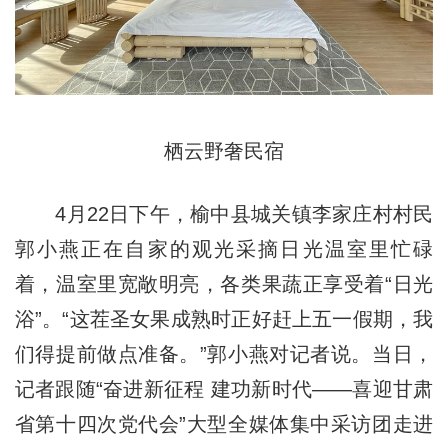
栖云野奢民宿
4月22日下午，榆中县城关镇李家庄村村民
郭小燕正在自家的观光采摘日光温室里忙碌
着，温室里宽敞明亮，各类果蔬正享受着“日光
浴”。“这茬圣女果成熟时正好赶上五一假期，我
们得提前做点准备。”郭小燕对记者说。当日，
记者跟随“奋进新征程 建功新时代——喜迎甘肃
省第十四次党代会”大型全媒体集中采访团走进