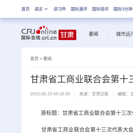
首页
语言
讲习所
国际漫评
国际锐评
国际3分钟
要闻
|
城市远
首页
>
要闻
甘肃省工商业联合会第十
2022-05-23 09:28:09
来源：
甘肃日报
编辑：
原标题：甘肃省工商业联合会第十三次代
甘肃省工商业联合会第十三次代表大会5