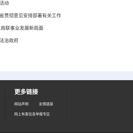
活动
肃省贯彻意见安排部署有关工作
工商联事业发展新局面
法治政府
更多链接
网站声明
友情链接
网上有害信息举报专区