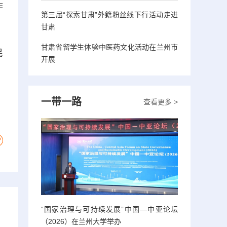
作
第三届“探索甘肃”外籍粉丝线下行活动走进
甘肃
甘肃省留学生体验中医药文化活动在兰州市
民
开展
一带一路
查看更多 >
“国家治理与可持续发展”中国—中亚论坛
（2026）在兰州大学举办