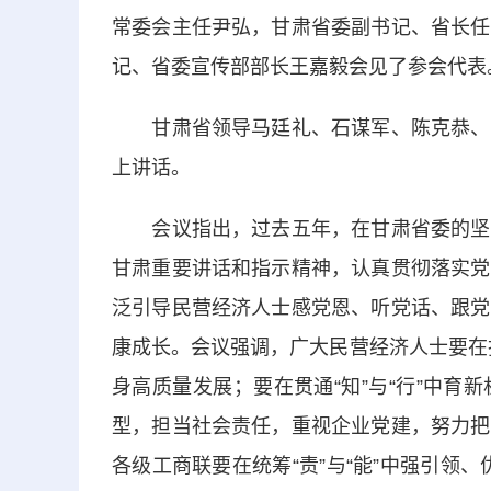
常委会主任尹弘，甘肃省委副书记、省长任
记、省委宣传部部长王嘉毅会见了参会代表
甘肃省领导马廷礼、石谋军、陈克恭、张
上讲话。
会议指出，过去五年，在甘肃省委的坚强
甘肃重要讲话和指示精神，认真贯彻落实党
泛引导民营经济人士感党恩、听党话、跟党
康成长。会议强调，广大民营经济人士要在把
身高质量发展；要在贯通“知”与“行”中
型，担当社会责任，重视企业党建，努力把
各级工商联要在统筹“责”与“能”中强引领、