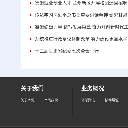
集聚就业创业人才 兰州新区开展校园巡回招聘
传达学习习近平总书记重要讲话精神 研究甘
凝聚磅礴力量 谱写发展篇章 奋力开创新时代
系统推进行政复议体制改革 努力建设更高水平
十三届甘肃省纪委七次全会举行
关于我们
业务概况
关于本网
本网招聘
环球资讯
移动增值