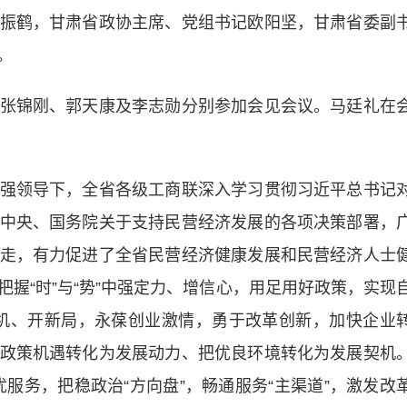
振鹤，甘肃省政协主席、党组书记欧阳坚，甘肃省委副
。
锦刚、郭天康及李志勋分别参加会见会议。马廷礼在
领导下，全省各级工商联深入学习贯彻习近平总书记
中央、国务院关于支持民营经济发展的各项决策部署，
走，有力促进了全省民营经济健康发展和民营经济人士
握“时”与“势”中强定力、增信心，用足用好政策，实现
育新机、开新局，永葆创业激情，勇于改革创新，加快企业
政策机遇转化为发展动力、把优良环境转化为发展契机
优服务，把稳政治“方向盘”，畅通服务“主渠道”，激发改