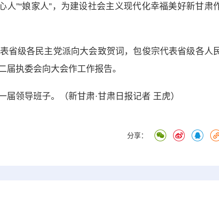
贴心人”“娘家人”，为建设社会主义现代化幸福美好新甘肃
省级各民主党派向大会致贺词，包俊宗代表省级各人
二届执委会向大会作工作报告。
届领导班子。（新甘肃·甘肃日报记者 王虎）
分享：